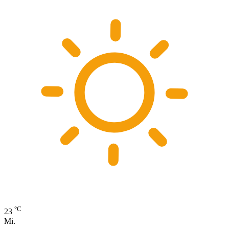
°C
23
Mi.