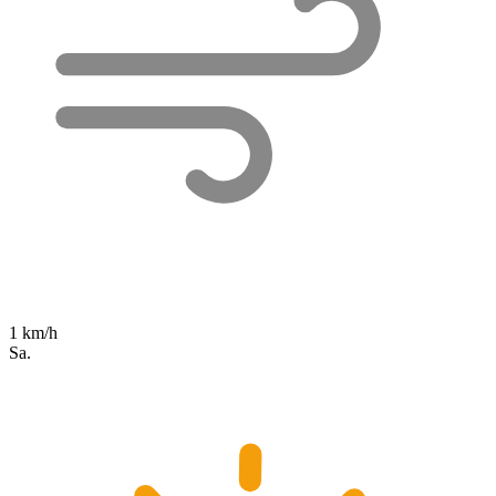
1 km/h
Sa.