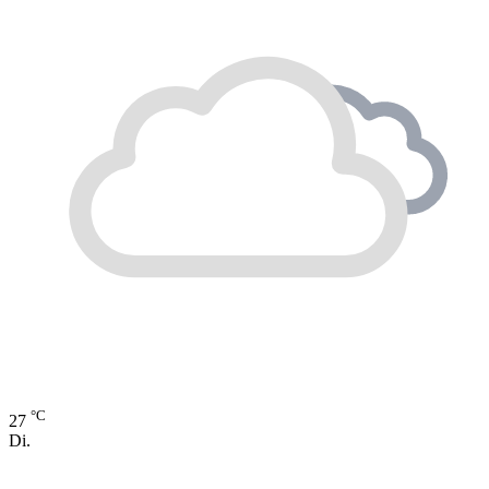
°C
27
Di.