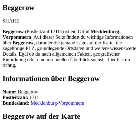
Beggerow
SHARE
Beggerow
(Postleitzahl
17111
) ist ein Ort in
Mecklenburg-
Vorpommern
. Auf dieser Seite findest du wichtige Informationen
über
Beggerow
, darunter die genaue Lage auf der Karte, die
zugehörige PLZ, grundlegende Ortsdaten und weitere wissenswerte
Details. Egal ob du nach allgemeinen Fakten, geografischer
Einordnung oder einem schnellen Überblick suchst – hier bist du
richtig.
Informationen über Beggerow
Name:
Beggerow
Postleitzahl:
17111
Bundesland:
Mecklenburg-Vorpommern
Beggerow auf der Karte