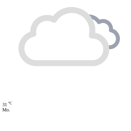
°C
31
Mo.