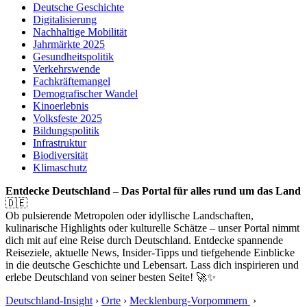
Deutsche Geschichte
Digitalisierung
Nachhaltige Mobilität
Jahrmärkte 2025
Gesundheitspolitik
Verkehrswende
Fachkräftemangel
Demografischer Wandel
Kinoerlebnis
Volksfeste 2025
Bildungspolitik
Infrastruktur
Biodiversität
Klimaschutz
Entdecke Deutschland – Das Portal für alles rund um das Land
🇩🇪
Ob pulsierende Metropolen oder idyllische Landschaften,
kulinarische Highlights oder kulturelle Schätze – unser Portal nimmt
dich mit auf eine Reise durch Deutschland. Entdecke spannende
Reiseziele, aktuelle News, Insider-Tipps und tiefgehende Einblicke
in die deutsche Geschichte und Lebensart. Lass dich inspirieren und
erlebe Deutschland von seiner besten Seite! 🚀✨
Deutschland-Insight
›
Orte
›
Mecklenburg-Vorpommern
›