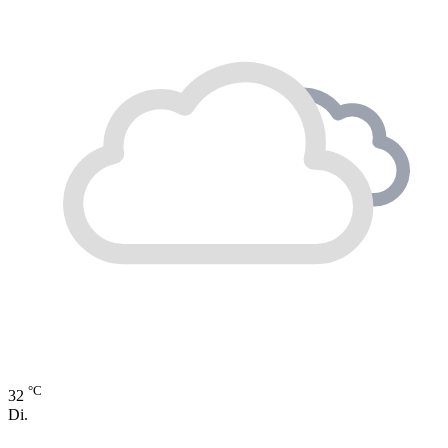
°C
32
Di.