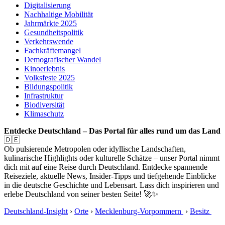
Digitalisierung
Nachhaltige Mobilität
Jahrmärkte 2025
Gesundheitspolitik
Verkehrswende
Fachkräftemangel
Demografischer Wandel
Kinoerlebnis
Volksfeste 2025
Bildungspolitik
Infrastruktur
Biodiversität
Klimaschutz
Entdecke Deutschland – Das Portal für alles rund um das Land
🇩🇪
Ob pulsierende Metropolen oder idyllische Landschaften,
kulinarische Highlights oder kulturelle Schätze – unser Portal nimmt
dich mit auf eine Reise durch Deutschland. Entdecke spannende
Reiseziele, aktuelle News, Insider-Tipps und tiefgehende Einblicke
in die deutsche Geschichte und Lebensart. Lass dich inspirieren und
erlebe Deutschland von seiner besten Seite! 🚀✨
Deutschland-Insight
›
Orte
›
Mecklenburg-Vorpommern
›
Besitz