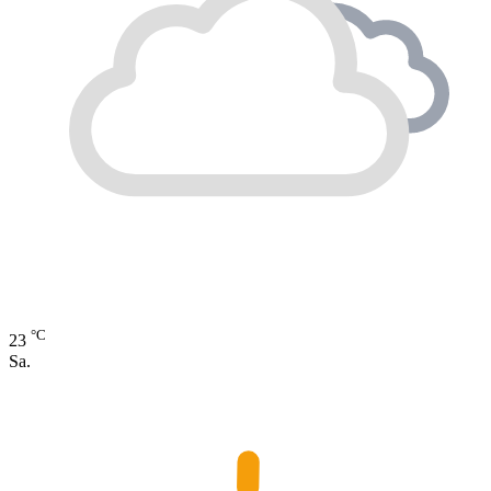
°C
23
Sa.