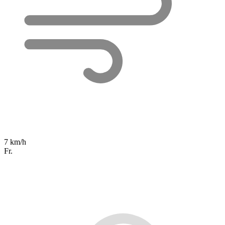
7 km/h
Fr.