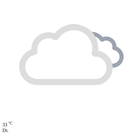
°C
33
Di.