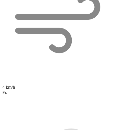
4 km/h
Fr.