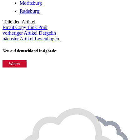
Moritzburg
Radeburg
Teile den Artikel
Email
Copy Link
Print
vorheriger Artikel
Dargelin
nächster Artikel
Levenhagen
Neu auf deutschland-insight.de
Wetter