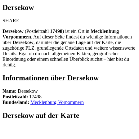
Dersekow
SHARE
Dersekow
(Postleitzahl
17498
) ist ein Ort in
Mecklenburg-
Vorpommern
. Auf dieser Seite findest du wichtige Informationen
über
Dersekow
, darunter die genaue Lage auf der Karte, die
zugehörige PLZ, grundlegende Ortsdaten und weitere wissenswerte
Details. Egal ob du nach allgemeinen Fakten, geografischer
Einordnung oder einem schnellen Überblick suchst – hier bist du
richtig.
Informationen über Dersekow
Name:
Dersekow
Postleitzahl:
17498
Bundesland:
Mecklenburg-Vorpommern
Dersekow auf der Karte