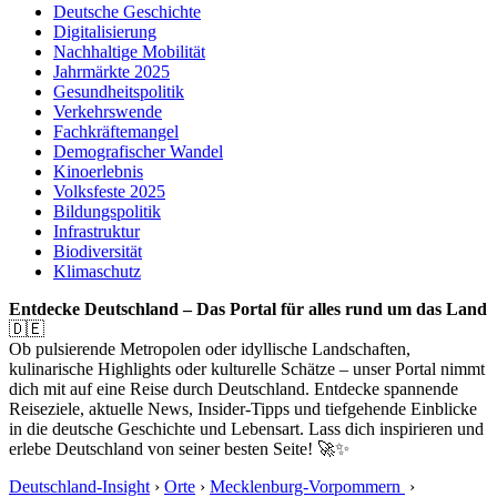
Deutsche Geschichte
Digitalisierung
Nachhaltige Mobilität
Jahrmärkte 2025
Gesundheitspolitik
Verkehrswende
Fachkräftemangel
Demografischer Wandel
Kinoerlebnis
Volksfeste 2025
Bildungspolitik
Infrastruktur
Biodiversität
Klimaschutz
Entdecke Deutschland – Das Portal für alles rund um das Land
🇩🇪
Ob pulsierende Metropolen oder idyllische Landschaften,
kulinarische Highlights oder kulturelle Schätze – unser Portal nimmt
dich mit auf eine Reise durch Deutschland. Entdecke spannende
Reiseziele, aktuelle News, Insider-Tipps und tiefgehende Einblicke
in die deutsche Geschichte und Lebensart. Lass dich inspirieren und
erlebe Deutschland von seiner besten Seite! 🚀✨
Deutschland-Insight
›
Orte
›
Mecklenburg-Vorpommern
›