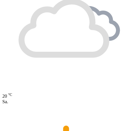
°C
20
Sa.