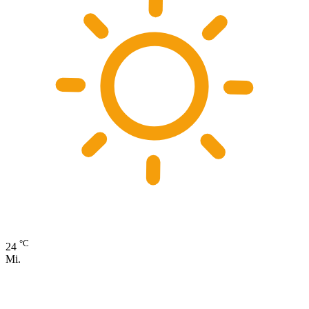
°C
24
Mi.