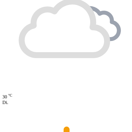
°C
30
Di.