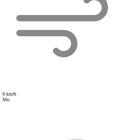
6 km/h
Mo.