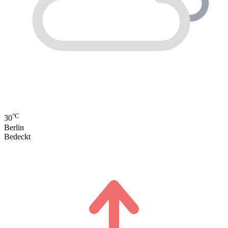
°C
30
Berlin
Bedeckt