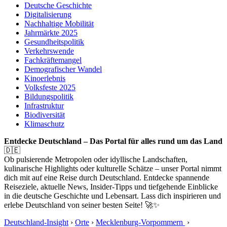
Deutsche Geschichte
Digitalisierung
Nachhaltige Mobilität
Jahrmärkte 2025
Gesundheitspolitik
Verkehrswende
Fachkräftemangel
Demografischer Wandel
Kinoerlebnis
Volksfeste 2025
Bildungspolitik
Infrastruktur
Biodiversität
Klimaschutz
Entdecke Deutschland – Das Portal für alles rund um das Land
🇩🇪
Ob pulsierende Metropolen oder idyllische Landschaften,
kulinarische Highlights oder kulturelle Schätze – unser Portal nimmt
dich mit auf eine Reise durch Deutschland. Entdecke spannende
Reiseziele, aktuelle News, Insider-Tipps und tiefgehende Einblicke
in die deutsche Geschichte und Lebensart. Lass dich inspirieren und
erlebe Deutschland von seiner besten Seite! 🚀✨
Deutschland-Insight
›
Orte
›
Mecklenburg-Vorpommern
›