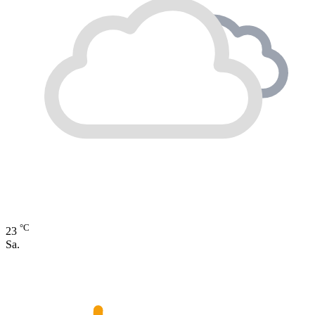
°C
23
Sa.