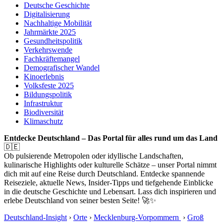
Deutsche Geschichte
Digitalisierung
Nachhaltige Mobilität
Jahrmärkte 2025
Gesundheitspolitik
Verkehrswende
Fachkräftemangel
Demografischer Wandel
Kinoerlebnis
Volksfeste 2025
Bildungspolitik
Infrastruktur
Biodiversität
Klimaschutz
Entdecke Deutschland – Das Portal für alles rund um das Land
🇩🇪
Ob pulsierende Metropolen oder idyllische Landschaften,
kulinarische Highlights oder kulturelle Schätze – unser Portal nimmt
dich mit auf eine Reise durch Deutschland. Entdecke spannende
Reiseziele, aktuelle News, Insider-Tipps und tiefgehende Einblicke
in die deutsche Geschichte und Lebensart. Lass dich inspirieren und
erlebe Deutschland von seiner besten Seite! 🚀✨
Deutschland-Insight
›
Orte
›
Mecklenburg-Vorpommern
›
Groß