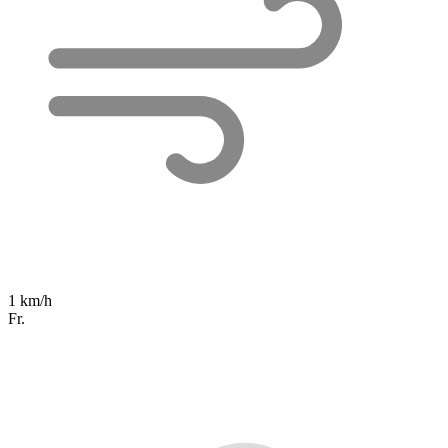
1 km/h
Fr.