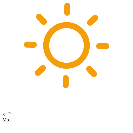
°C
31
Mo.