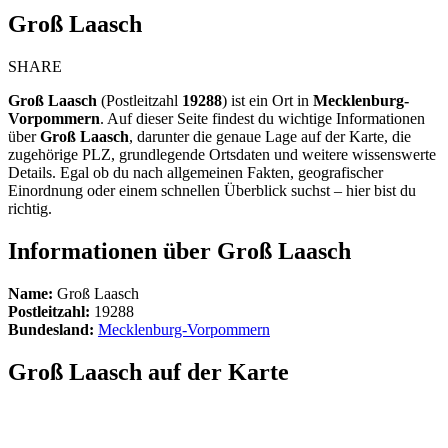
Groß Laasch
SHARE
Groß Laasch
(Postleitzahl
19288
) ist ein Ort in
Mecklenburg-
Vorpommern
. Auf dieser Seite findest du wichtige Informationen
über
Groß Laasch
, darunter die genaue Lage auf der Karte, die
zugehörige PLZ, grundlegende Ortsdaten und weitere wissenswerte
Details. Egal ob du nach allgemeinen Fakten, geografischer
Einordnung oder einem schnellen Überblick suchst – hier bist du
richtig.
Informationen über Groß Laasch
Name:
Groß Laasch
Postleitzahl:
19288
Bundesland:
Mecklenburg-Vorpommern
Groß Laasch auf der Karte