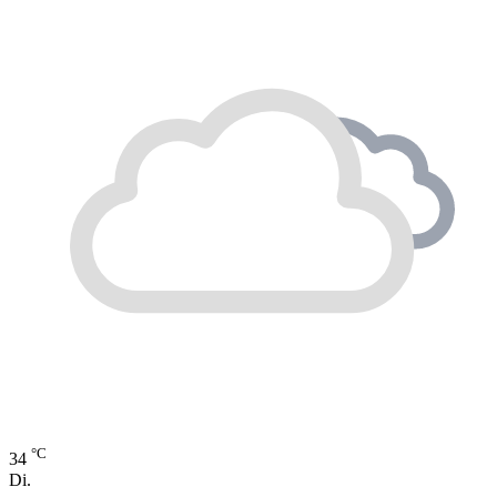
°C
34
Di.