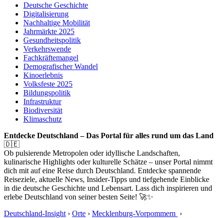
Deutsche Geschichte
Digitalisierung
Nachhaltige Mobilität
Jahrmärkte 2025
Gesundheitspolitik
Verkehrswende
Fachkräftemangel
Demografischer Wandel
Kinoerlebnis
Volksfeste 2025
Bildungspolitik
Infrastruktur
Biodiversität
Klimaschutz
Entdecke Deutschland – Das Portal für alles rund um das Land
🇩🇪
Ob pulsierende Metropolen oder idyllische Landschaften,
kulinarische Highlights oder kulturelle Schätze – unser Portal nimmt
dich mit auf eine Reise durch Deutschland. Entdecke spannende
Reiseziele, aktuelle News, Insider-Tipps und tiefgehende Einblicke
in die deutsche Geschichte und Lebensart. Lass dich inspirieren und
erlebe Deutschland von seiner besten Seite! 🚀✨
Deutschland-Insight
›
Orte
›
Mecklenburg-Vorpommern
›