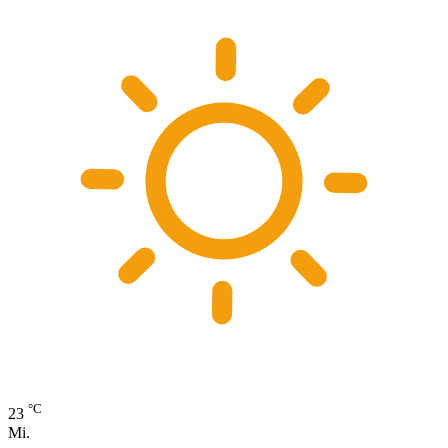
°C
23
Mi.