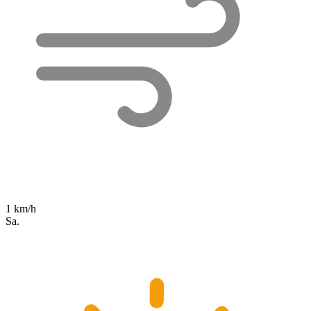
1 km/h
Sa.