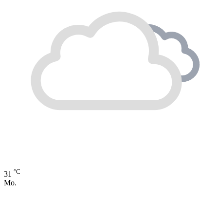
°C
31
Mo.