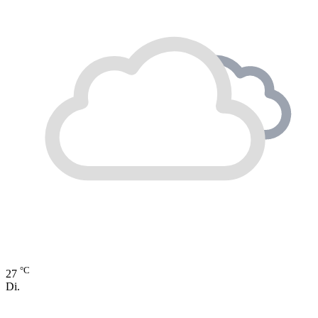
°C
27
Di.