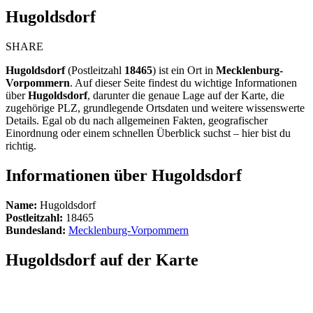
Hugoldsdorf
SHARE
Hugoldsdorf
(Postleitzahl
18465
) ist ein Ort in
Mecklenburg-
Vorpommern
. Auf dieser Seite findest du wichtige Informationen
über
Hugoldsdorf
, darunter die genaue Lage auf der Karte, die
zugehörige PLZ, grundlegende Ortsdaten und weitere wissenswerte
Details. Egal ob du nach allgemeinen Fakten, geografischer
Einordnung oder einem schnellen Überblick suchst – hier bist du
richtig.
Informationen über Hugoldsdorf
Name:
Hugoldsdorf
Postleitzahl:
18465
Bundesland:
Mecklenburg-Vorpommern
Hugoldsdorf auf der Karte