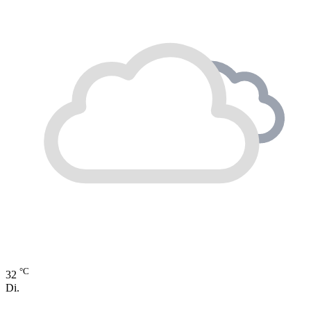
°C
32
Di.