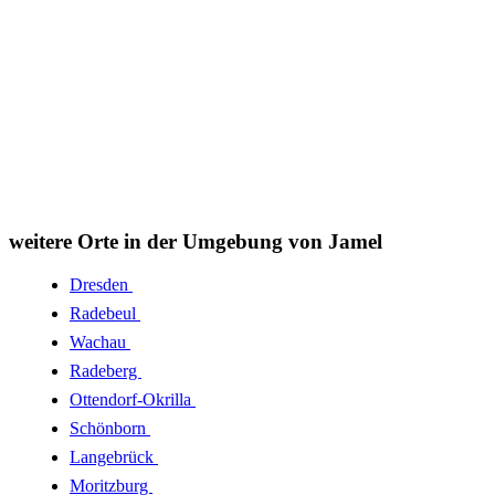
weitere Orte in der Umgebung von Jamel
Dresden
Radebeul
Wachau
Radeberg
Ottendorf-Okrilla
Schönborn
Langebrück
Moritzburg