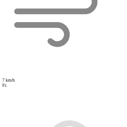
7 km/h
Fr.