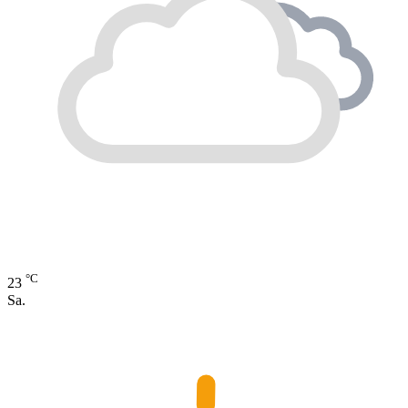
°C
23
Sa.