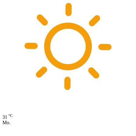
°C
31
Mo.