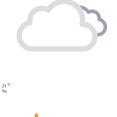
°C
23
Sa.