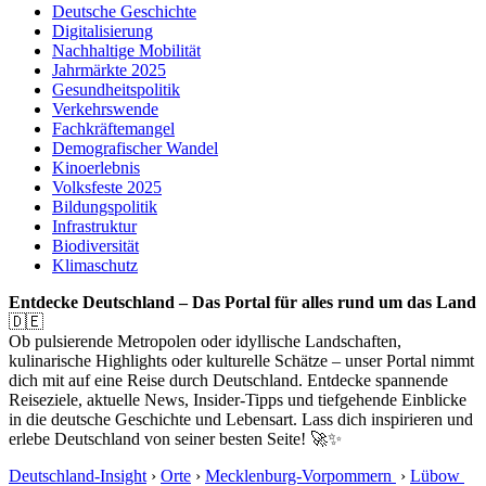
Deutsche Geschichte
Digitalisierung
Nachhaltige Mobilität
Jahrmärkte 2025
Gesundheitspolitik
Verkehrswende
Fachkräftemangel
Demografischer Wandel
Kinoerlebnis
Volksfeste 2025
Bildungspolitik
Infrastruktur
Biodiversität
Klimaschutz
Entdecke Deutschland – Das Portal für alles rund um das Land
🇩🇪
Ob pulsierende Metropolen oder idyllische Landschaften,
kulinarische Highlights oder kulturelle Schätze – unser Portal nimmt
dich mit auf eine Reise durch Deutschland. Entdecke spannende
Reiseziele, aktuelle News, Insider-Tipps und tiefgehende Einblicke
in die deutsche Geschichte und Lebensart. Lass dich inspirieren und
erlebe Deutschland von seiner besten Seite! 🚀✨
Deutschland-Insight
›
Orte
›
Mecklenburg-Vorpommern
›
Lübow