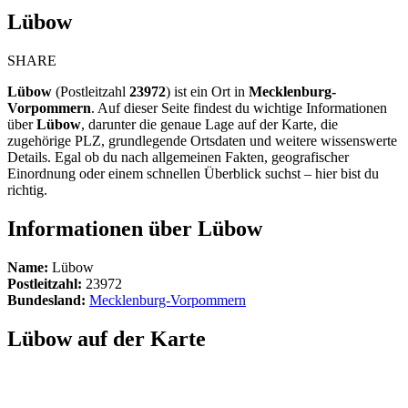
Lübow
SHARE
Lübow
(Postleitzahl
23972
) ist ein Ort in
Mecklenburg-
Vorpommern
. Auf dieser Seite findest du wichtige Informationen
über
Lübow
, darunter die genaue Lage auf der Karte, die
zugehörige PLZ, grundlegende Ortsdaten und weitere wissenswerte
Details. Egal ob du nach allgemeinen Fakten, geografischer
Einordnung oder einem schnellen Überblick suchst – hier bist du
richtig.
Informationen über Lübow
Name:
Lübow
Postleitzahl:
23972
Bundesland:
Mecklenburg-Vorpommern
Lübow auf der Karte