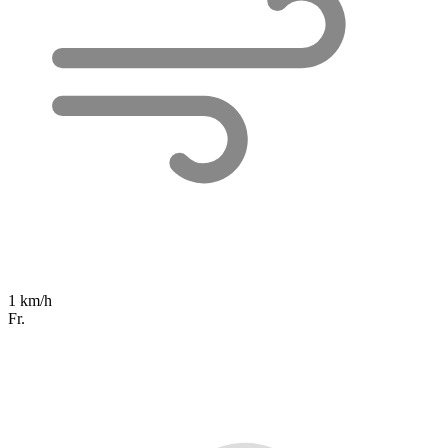
1 km/h
Fr.