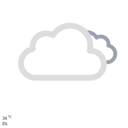
°C
34
Di.