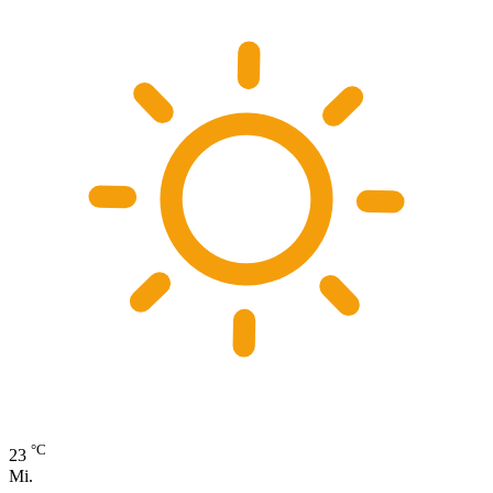
°C
23
Mi.