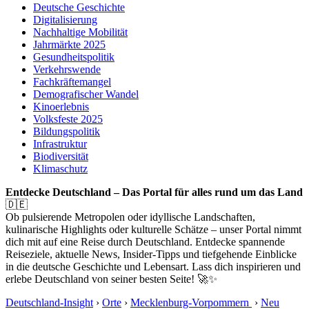
Deutsche Geschichte
Digitalisierung
Nachhaltige Mobilität
Jahrmärkte 2025
Gesundheitspolitik
Verkehrswende
Fachkräftemangel
Demografischer Wandel
Kinoerlebnis
Volksfeste 2025
Bildungspolitik
Infrastruktur
Biodiversität
Klimaschutz
Entdecke Deutschland – Das Portal für alles rund um das Land
🇩🇪
Ob pulsierende Metropolen oder idyllische Landschaften,
kulinarische Highlights oder kulturelle Schätze – unser Portal nimmt
dich mit auf eine Reise durch Deutschland. Entdecke spannende
Reiseziele, aktuelle News, Insider-Tipps und tiefgehende Einblicke
in die deutsche Geschichte und Lebensart. Lass dich inspirieren und
erlebe Deutschland von seiner besten Seite! 🚀✨
Deutschland-Insight
›
Orte
›
Mecklenburg-Vorpommern
›
Neu