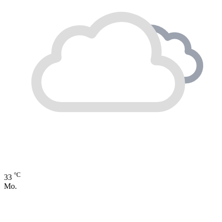
°C
33
Mo.