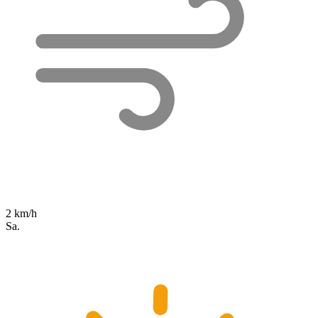
2 km/h
Sa.