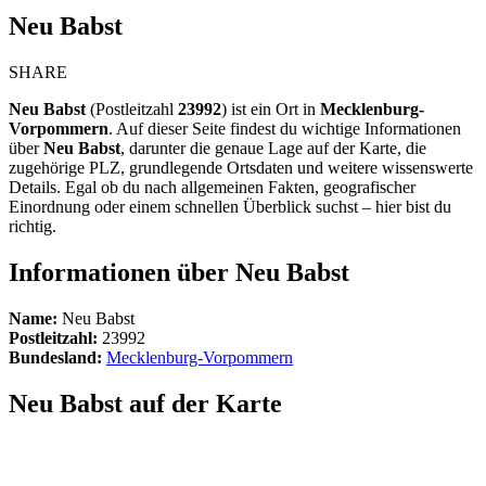
Neu Babst
SHARE
Neu Babst
(Postleitzahl
23992
) ist ein Ort in
Mecklenburg-
Vorpommern
. Auf dieser Seite findest du wichtige Informationen
über
Neu Babst
, darunter die genaue Lage auf der Karte, die
zugehörige PLZ, grundlegende Ortsdaten und weitere wissenswerte
Details. Egal ob du nach allgemeinen Fakten, geografischer
Einordnung oder einem schnellen Überblick suchst – hier bist du
richtig.
Informationen über Neu Babst
Name:
Neu Babst
Postleitzahl:
23992
Bundesland:
Mecklenburg-Vorpommern
Neu Babst auf der Karte