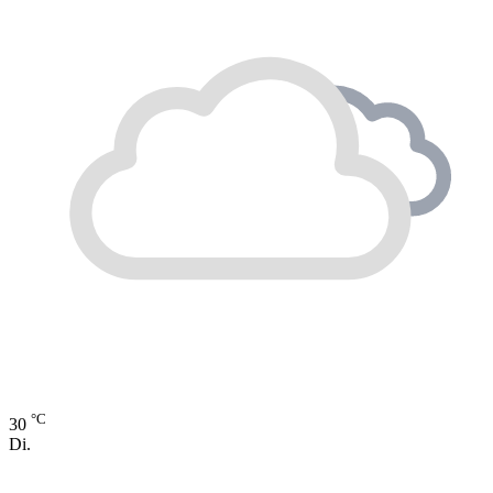
°C
30
Di.