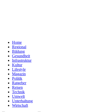
Home
Regional
Bildung
Gesundheit
Infrastruktur
Kultur
Lifestyle
Magazin
Politik
Ratgeber
Reisen
Technik
Umwelt
Unterhaltung
Wirtschaft