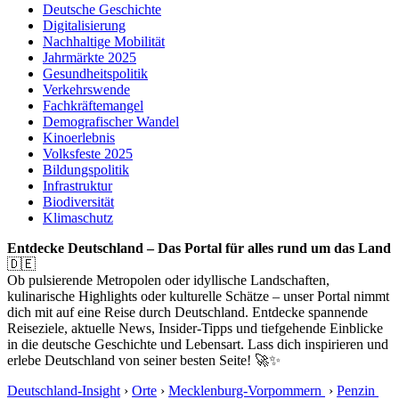
Deutsche Geschichte
Digitalisierung
Nachhaltige Mobilität
Jahrmärkte 2025
Gesundheitspolitik
Verkehrswende
Fachkräftemangel
Demografischer Wandel
Kinoerlebnis
Volksfeste 2025
Bildungspolitik
Infrastruktur
Biodiversität
Klimaschutz
Entdecke Deutschland – Das Portal für alles rund um das Land
🇩🇪
Ob pulsierende Metropolen oder idyllische Landschaften,
kulinarische Highlights oder kulturelle Schätze – unser Portal nimmt
dich mit auf eine Reise durch Deutschland. Entdecke spannende
Reiseziele, aktuelle News, Insider-Tipps und tiefgehende Einblicke
in die deutsche Geschichte und Lebensart. Lass dich inspirieren und
erlebe Deutschland von seiner besten Seite! 🚀✨
Deutschland-Insight
›
Orte
›
Mecklenburg-Vorpommern
›
Penzin