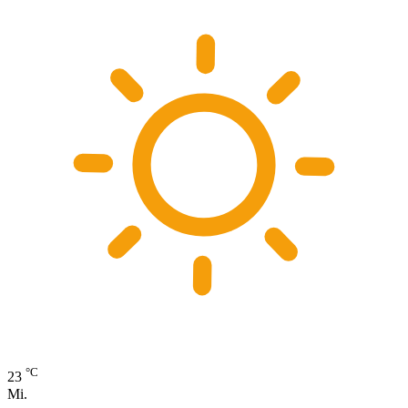
°C
23
Mi.