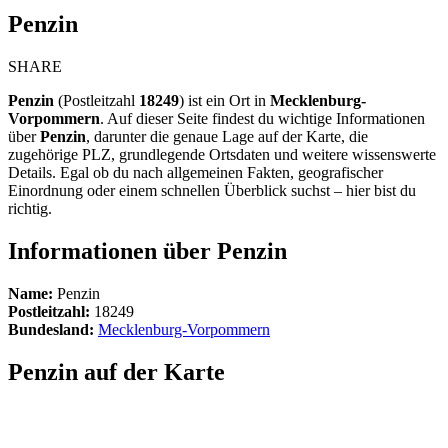
Penzin
SHARE
Penzin
(Postleitzahl
18249
) ist ein Ort in
Mecklenburg-
Vorpommern
. Auf dieser Seite findest du wichtige Informationen
über
Penzin
, darunter die genaue Lage auf der Karte, die
zugehörige PLZ, grundlegende Ortsdaten und weitere wissenswerte
Details. Egal ob du nach allgemeinen Fakten, geografischer
Einordnung oder einem schnellen Überblick suchst – hier bist du
richtig.
Informationen über Penzin
Name:
Penzin
Postleitzahl:
18249
Bundesland:
Mecklenburg-Vorpommern
Penzin auf der Karte