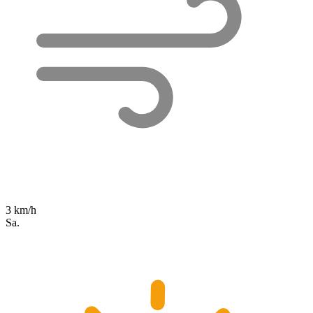
3 km/h
Sa.