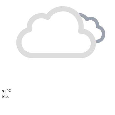
°C
31
Mo.