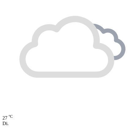
°C
27
Di.