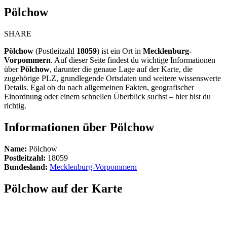
Pölchow
SHARE
Pölchow
(Postleitzahl
18059
) ist ein Ort in
Mecklenburg-
Vorpommern
. Auf dieser Seite findest du wichtige Informationen
über
Pölchow
, darunter die genaue Lage auf der Karte, die
zugehörige PLZ, grundlegende Ortsdaten und weitere wissenswerte
Details. Egal ob du nach allgemeinen Fakten, geografischer
Einordnung oder einem schnellen Überblick suchst – hier bist du
richtig.
Informationen über Pölchow
Name:
Pölchow
Postleitzahl:
18059
Bundesland:
Mecklenburg-Vorpommern
Pölchow auf der Karte