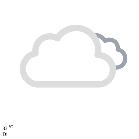
°C
33
Di.