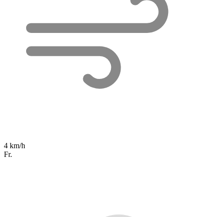
4 km/h
Fr.