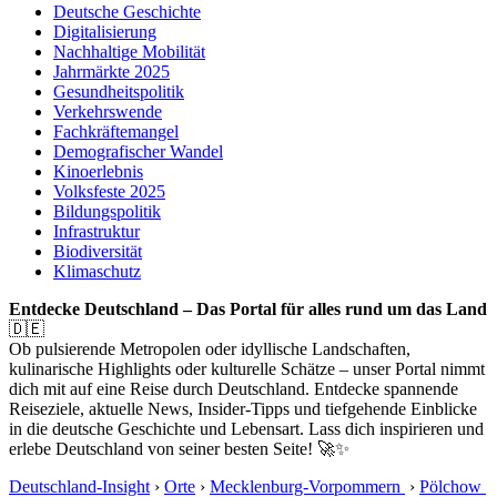
Deutsche Geschichte
Digitalisierung
Nachhaltige Mobilität
Jahrmärkte 2025
Gesundheitspolitik
Verkehrswende
Fachkräftemangel
Demografischer Wandel
Kinoerlebnis
Volksfeste 2025
Bildungspolitik
Infrastruktur
Biodiversität
Klimaschutz
Entdecke Deutschland – Das Portal für alles rund um das Land
🇩🇪
Ob pulsierende Metropolen oder idyllische Landschaften,
kulinarische Highlights oder kulturelle Schätze – unser Portal nimmt
dich mit auf eine Reise durch Deutschland. Entdecke spannende
Reiseziele, aktuelle News, Insider-Tipps und tiefgehende Einblicke
in die deutsche Geschichte und Lebensart. Lass dich inspirieren und
erlebe Deutschland von seiner besten Seite! 🚀✨
Deutschland-Insight
›
Orte
›
Mecklenburg-Vorpommern
›
Pölchow