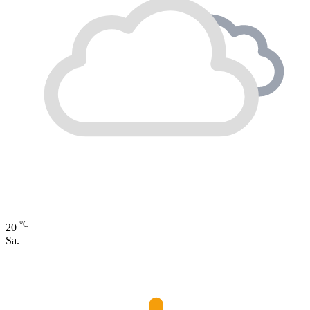
°C
20
Sa.