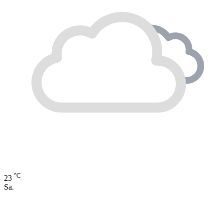
°C
23
Sa.