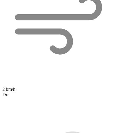
2 km/h
Do.