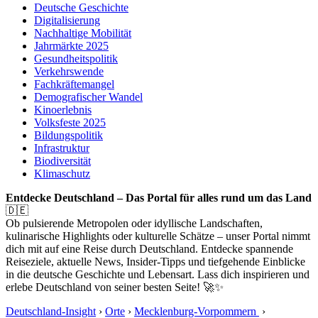
Deutsche Geschichte
Digitalisierung
Nachhaltige Mobilität
Jahrmärkte 2025
Gesundheitspolitik
Verkehrswende
Fachkräftemangel
Demografischer Wandel
Kinoerlebnis
Volksfeste 2025
Bildungspolitik
Infrastruktur
Biodiversität
Klimaschutz
Entdecke Deutschland – Das Portal für alles rund um das Land
🇩🇪
Ob pulsierende Metropolen oder idyllische Landschaften,
kulinarische Highlights oder kulturelle Schätze – unser Portal nimmt
dich mit auf eine Reise durch Deutschland. Entdecke spannende
Reiseziele, aktuelle News, Insider-Tipps und tiefgehende Einblicke
in die deutsche Geschichte und Lebensart. Lass dich inspirieren und
erlebe Deutschland von seiner besten Seite! 🚀✨
Deutschland-Insight
›
Orte
›
Mecklenburg-Vorpommern
›