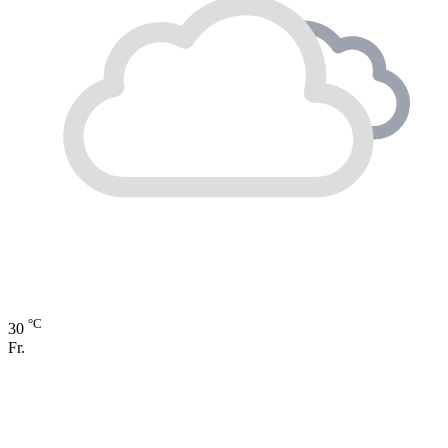
°C
30
Fr.