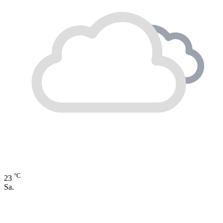
°C
23
Sa.