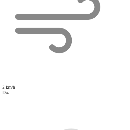
2 km/h
Do.