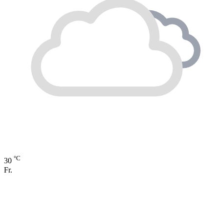
°C
30
Fr.