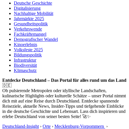
Deutsche Geschichte
Digitalisierung
Nachhaltige Mobilität
Jahrmärkte 2025
Gesundheitspolitik
Verkehrswende
Fachkräftemangel
Demografischer Wandel
Kinoerlebnis
Volksfeste 2025
Bildungspolitik
Infrastruktur
Biodiversität
Klimaschutz
Entdecke Deutschland – Das Portal für alles rund um das Land
🇩🇪
Ob pulsierende Metropolen oder idyllische Landschaften,
kulinarische Highlights oder kulturelle Schätze – unser Portal nimmt
dich mit auf eine Reise durch Deutschland. Entdecke spannende
Reiseziele, aktuelle News, Insider-Tipps und tiefgehende Einblicke
in die deutsche Geschichte und Lebensart. Lass dich inspirieren und
erlebe Deutschland von seiner besten Seite! 🚀✨
Deutschland-Insight
›
Orte
›
Mecklenburg-Vorpommern
›