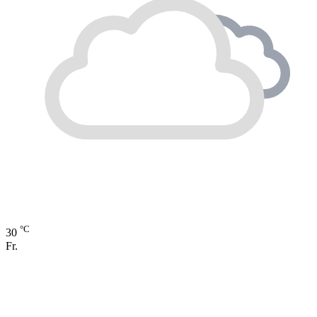
°C
30
Fr.