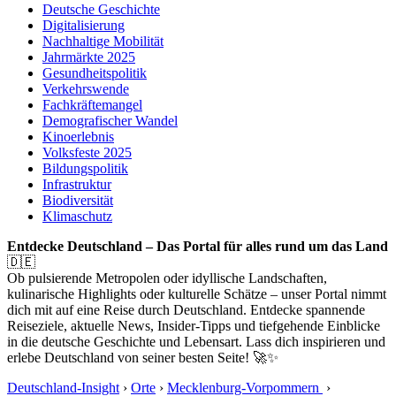
Deutsche Geschichte
Digitalisierung
Nachhaltige Mobilität
Jahrmärkte 2025
Gesundheitspolitik
Verkehrswende
Fachkräftemangel
Demografischer Wandel
Kinoerlebnis
Volksfeste 2025
Bildungspolitik
Infrastruktur
Biodiversität
Klimaschutz
Entdecke Deutschland – Das Portal für alles rund um das Land
🇩🇪
Ob pulsierende Metropolen oder idyllische Landschaften,
kulinarische Highlights oder kulturelle Schätze – unser Portal nimmt
dich mit auf eine Reise durch Deutschland. Entdecke spannende
Reiseziele, aktuelle News, Insider-Tipps und tiefgehende Einblicke
in die deutsche Geschichte und Lebensart. Lass dich inspirieren und
erlebe Deutschland von seiner besten Seite! 🚀✨
Deutschland-Insight
›
Orte
›
Mecklenburg-Vorpommern
›