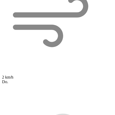
2 km/h
Do.