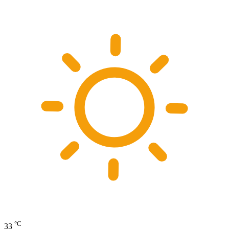
°C
33