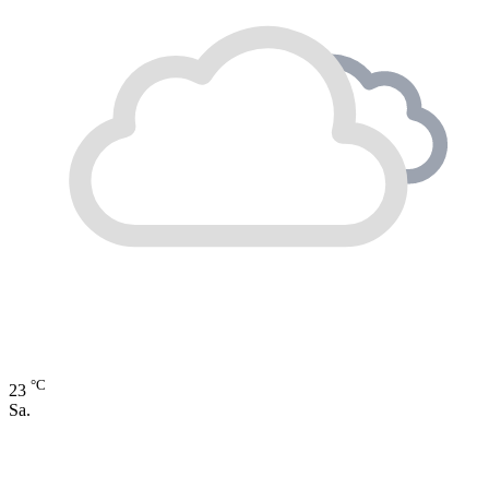
°C
23
Sa.