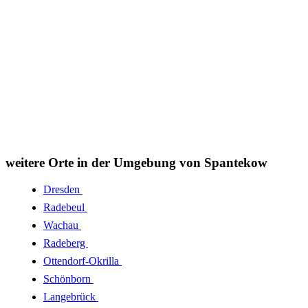
weitere Orte in der Umgebung von Spantekow
Dresden
Radebeul
Wachau
Radeberg
Ottendorf-Okrilla
Schönborn
Langebrück