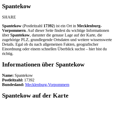
Spantekow
SHARE
Spantekow
(Postleitzahl
17392
) ist ein Ort in
Mecklenburg-
Vorpommern
. Auf dieser Seite findest du wichtige Informationen
über
Spantekow
, darunter die genaue Lage auf der Karte, die
zugehörige PLZ, grundlegende Ortsdaten und weitere wissenswerte
Details. Egal ob du nach allgemeinen Fakten, geografischer
Einordnung oder einem schnellen Überblick suchst – hier bist du
richtig.
Informationen über Spantekow
Name:
Spantekow
Postleitzahl:
17392
Bundesland:
Mecklenburg-Vorpommern
Spantekow auf der Karte