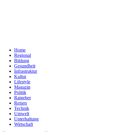
Home
Regional
Bildung
Gesundheit
Infrastruktur
Kultur
Lifestyle
Magazin
Politik
Ratgeber
Reisen
Technik
Umwelt
Unterhaltung
Wirtschaft