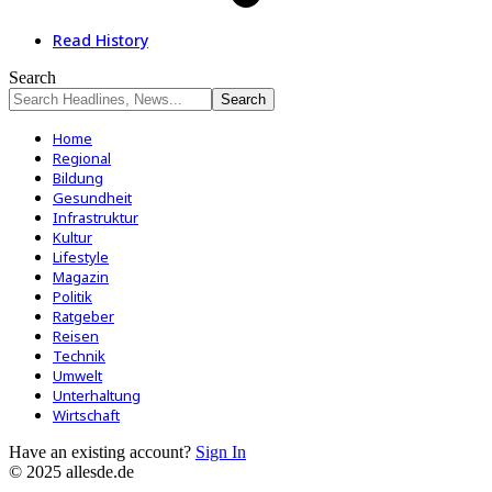
Read History
Search
Home
Regional
Bildung
Gesundheit
Infrastruktur
Kultur
Lifestyle
Magazin
Politik
Ratgeber
Reisen
Technik
Umwelt
Unterhaltung
Wirtschaft
Have an existing account?
Sign In
© 2025 allesde.de