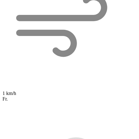
1 km/h
Fr.