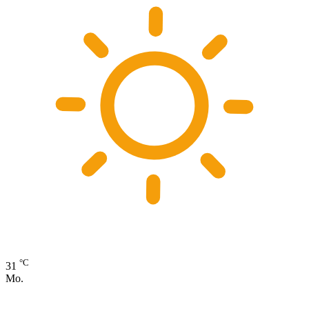
°C
31
Mo.