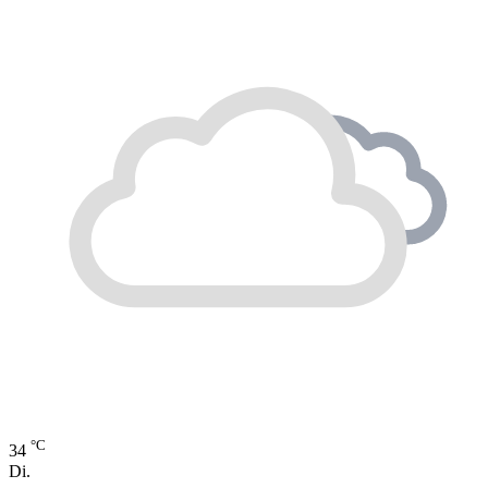
°C
34
Di.