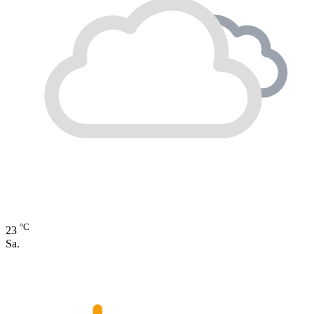
°C
23
Sa.