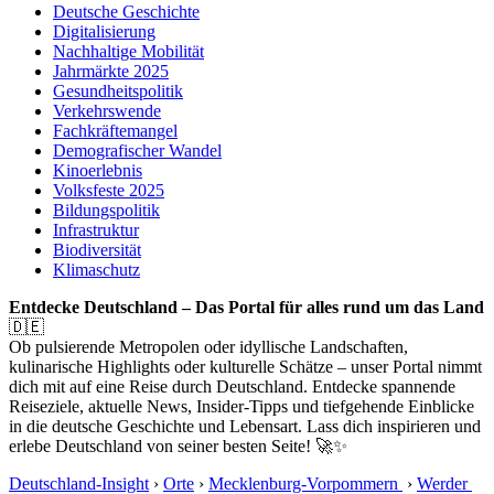
Deutsche Geschichte
Digitalisierung
Nachhaltige Mobilität
Jahrmärkte 2025
Gesundheitspolitik
Verkehrswende
Fachkräftemangel
Demografischer Wandel
Kinoerlebnis
Volksfeste 2025
Bildungspolitik
Infrastruktur
Biodiversität
Klimaschutz
Entdecke Deutschland – Das Portal für alles rund um das Land
🇩🇪
Ob pulsierende Metropolen oder idyllische Landschaften,
kulinarische Highlights oder kulturelle Schätze – unser Portal nimmt
dich mit auf eine Reise durch Deutschland. Entdecke spannende
Reiseziele, aktuelle News, Insider-Tipps und tiefgehende Einblicke
in die deutsche Geschichte und Lebensart. Lass dich inspirieren und
erlebe Deutschland von seiner besten Seite! 🚀✨
Deutschland-Insight
›
Orte
›
Mecklenburg-Vorpommern
›
Werder