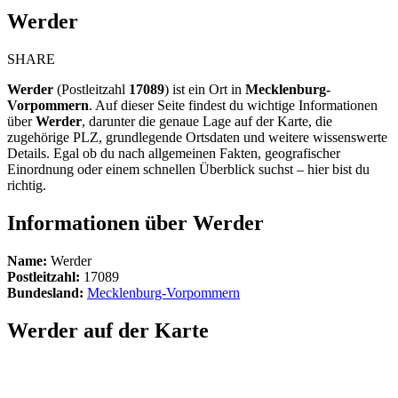
Werder
SHARE
Werder
(Postleitzahl
17089
) ist ein Ort in
Mecklenburg-
Vorpommern
. Auf dieser Seite findest du wichtige Informationen
über
Werder
, darunter die genaue Lage auf der Karte, die
zugehörige PLZ, grundlegende Ortsdaten und weitere wissenswerte
Details. Egal ob du nach allgemeinen Fakten, geografischer
Einordnung oder einem schnellen Überblick suchst – hier bist du
richtig.
Informationen über Werder
Name:
Werder
Postleitzahl:
17089
Bundesland:
Mecklenburg-Vorpommern
Werder auf der Karte