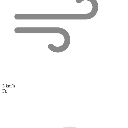
3 km/h
Fr.