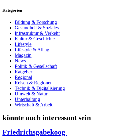
Kategorien
Bildung & Forschung
Gesundheit & Soziales
Infrastruktur & Verkehr
Kultur & Geschichte
Lifestyle
Lifestyle & Alltag
Magazin
News
Politik & Gesellschaft
Ratgeber
Regional
Reisen & Regionen
Technik & Digitalisierung
Umwelt & Natur
Unterhaltung
Wirtschaft & Arbeit
könnte auch interessant sein
Friedrichsgabekoog