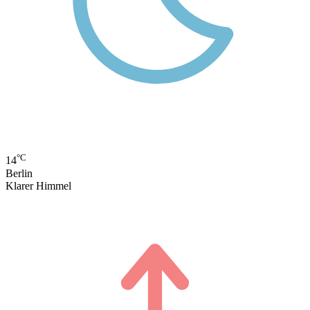
°C
14
Berlin
Klarer Himmel