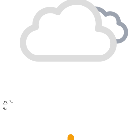
°C
23
Sa.