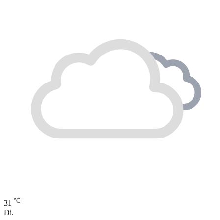
°C
31
Di.