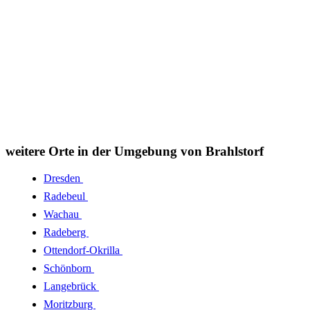
weitere Orte in der Umgebung von Brahlstorf
Dresden
Radebeul
Wachau
Radeberg
Ottendorf-Okrilla
Schönborn
Langebrück
Moritzburg