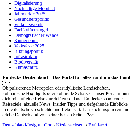
Digitalisierung
Nachhaltige Mobilität
Jahrmärkte 2025
Gesundheitspolitik
Verkehrswende
Fachkräftemangel
Demografischer Wandel
Kinoerlebnis
Volksfeste 2025
Bildungspolitik
Infrastruktur
Biodiversität
Klimaschutz
Entdecke Deutschland – Das Portal für alles rund um das Land
🇩🇪
Ob pulsierende Metropolen oder idyllische Landschaften,
kulinarische Highlights oder kulturelle Schätze – unser Portal nimmt
dich mit auf eine Reise durch Deutschland. Entdecke spannende
Reiseziele, aktuelle News, Insider-Tipps und tiefgehende Einblicke
in die deutsche Geschichte und Lebensart. Lass dich inspirieren und
erlebe Deutschland von seiner besten Seite! 🚀✨
Deutschland-Insight
›
Orte
›
Niedersachsen
›
Brahlstorf