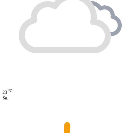
°C
23
Sa.