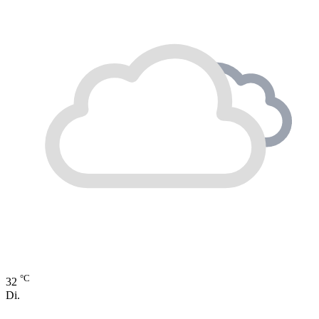
°C
32
Di.