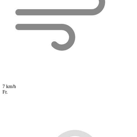
7 km/h
Fr.