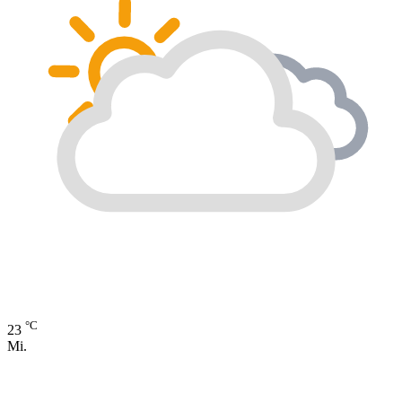
°C
23
Mi.