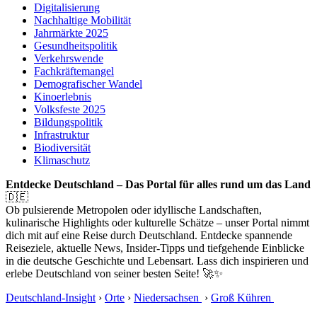
Digitalisierung
Nachhaltige Mobilität
Jahrmärkte 2025
Gesundheitspolitik
Verkehrswende
Fachkräftemangel
Demografischer Wandel
Kinoerlebnis
Volksfeste 2025
Bildungspolitik
Infrastruktur
Biodiversität
Klimaschutz
Entdecke Deutschland – Das Portal für alles rund um das Land
🇩🇪
Ob pulsierende Metropolen oder idyllische Landschaften,
kulinarische Highlights oder kulturelle Schätze – unser Portal nimmt
dich mit auf eine Reise durch Deutschland. Entdecke spannende
Reiseziele, aktuelle News, Insider-Tipps und tiefgehende Einblicke
in die deutsche Geschichte und Lebensart. Lass dich inspirieren und
erlebe Deutschland von seiner besten Seite! 🚀✨
Deutschland-Insight
›
Orte
›
Niedersachsen
›
Groß Kühren