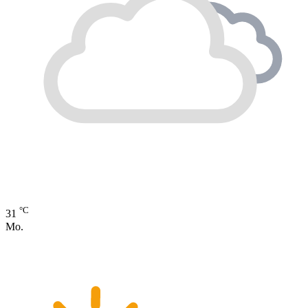
°C
31
Mo.