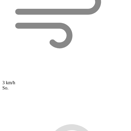
3 km/h
So.