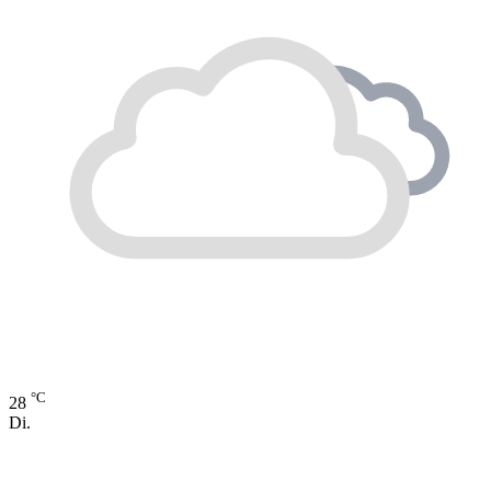
°C
28
Di.