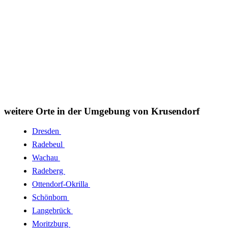
weitere Orte in der Umgebung von Krusendorf
Dresden
Radebeul
Wachau
Radeberg
Ottendorf-Okrilla
Schönborn
Langebrück
Moritzburg