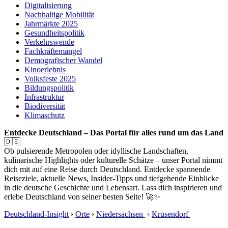
Digitalisierung
Nachhaltige Mobilität
Jahrmärkte 2025
Gesundheitspolitik
Verkehrswende
Fachkräftemangel
Demografischer Wandel
Kinoerlebnis
Volksfeste 2025
Bildungspolitik
Infrastruktur
Biodiversität
Klimaschutz
Entdecke Deutschland – Das Portal für alles rund um das Land
🇩🇪
Ob pulsierende Metropolen oder idyllische Landschaften,
kulinarische Highlights oder kulturelle Schätze – unser Portal nimmt
dich mit auf eine Reise durch Deutschland. Entdecke spannende
Reiseziele, aktuelle News, Insider-Tipps und tiefgehende Einblicke
in die deutsche Geschichte und Lebensart. Lass dich inspirieren und
erlebe Deutschland von seiner besten Seite! 🚀✨
Deutschland-Insight
›
Orte
›
Niedersachsen
›
Krusendorf