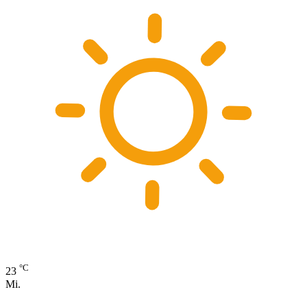
°C
23
Mi.