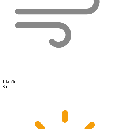
1 km/h
Sa.