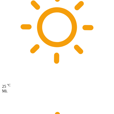
°C
25
Mi.