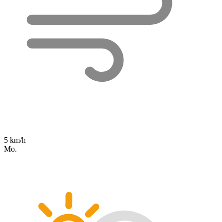
5 km/h
Mo.