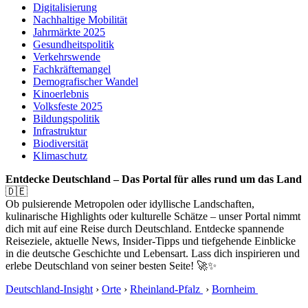
Digitalisierung
Nachhaltige Mobilität
Jahrmärkte 2025
Gesundheitspolitik
Verkehrswende
Fachkräftemangel
Demografischer Wandel
Kinoerlebnis
Volksfeste 2025
Bildungspolitik
Infrastruktur
Biodiversität
Klimaschutz
Entdecke Deutschland – Das Portal für alles rund um das Land
🇩🇪
Ob pulsierende Metropolen oder idyllische Landschaften,
kulinarische Highlights oder kulturelle Schätze – unser Portal nimmt
dich mit auf eine Reise durch Deutschland. Entdecke spannende
Reiseziele, aktuelle News, Insider-Tipps und tiefgehende Einblicke
in die deutsche Geschichte und Lebensart. Lass dich inspirieren und
erlebe Deutschland von seiner besten Seite! 🚀✨
Deutschland-Insight
›
Orte
›
Rheinland-Pfalz
›
Bornheim