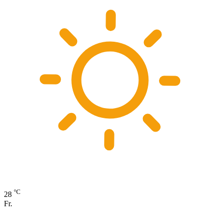
°C
28
Fr.