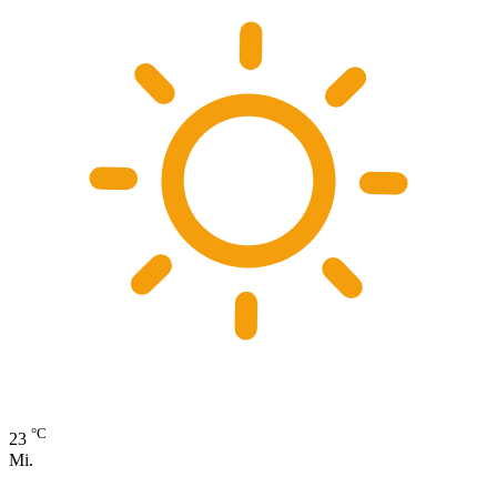
°C
23
Mi.