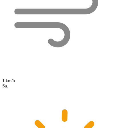
1 km/h
Sa.