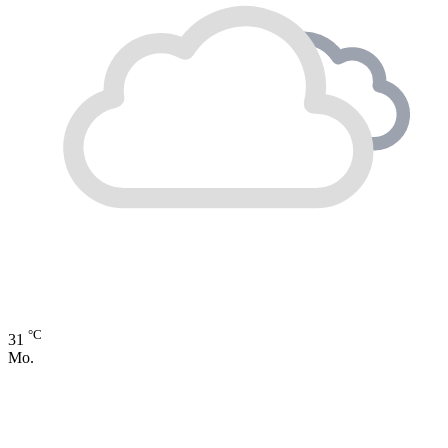
°C
31
Mo.