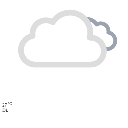
°C
27
Di.