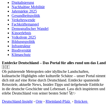
Digitalisierung
Nachhaltige Mobilität
Jahrmärkte 2025
Gesundheitspolitik
Verkehrswende
Fachkräftemangel
Demografischer Wandel
Kinoerlebnis
Volksfeste 2025
Bildungspolitik
Infrastruktur
Biodiversität
Klimaschutz
Entdecke Deutschland – Das Portal für alles rund um das Land
🇩🇪
Ob pulsierende Metropolen oder idyllische Landschaften,
kulinarische Highlights oder kulturelle Schätze – unser Portal nimmt
dich mit auf eine Reise durch Deutschland. Entdecke spannende
Reiseziele, aktuelle News, Insider-Tipps und tiefgehende Einblicke
in die deutsche Geschichte und Lebensart. Lass dich inspirieren und
erlebe Deutschland von seiner besten Seite! 🚀✨
Deutschland-Insight
›
Orte
›
Rheinland-Pfalz
›
Brücken