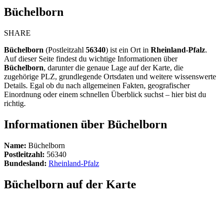
Büchelborn
SHARE
Büchelborn
(Postleitzahl
56340
) ist ein Ort in
Rheinland-Pfalz
.
Auf dieser Seite findest du wichtige Informationen über
Büchelborn
, darunter die genaue Lage auf der Karte, die
zugehörige PLZ, grundlegende Ortsdaten und weitere wissenswerte
Details. Egal ob du nach allgemeinen Fakten, geografischer
Einordnung oder einem schnellen Überblick suchst – hier bist du
richtig.
Informationen über Büchelborn
Name:
Büchelborn
Postleitzahl:
56340
Bundesland:
Rheinland-Pfalz
Büchelborn auf der Karte