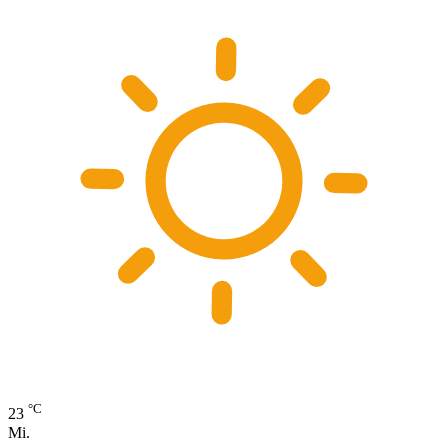
°C
23
Mi.