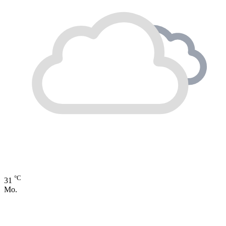
°C
31
Mo.