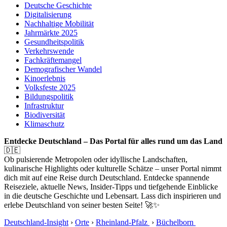
Deutsche Geschichte
Digitalisierung
Nachhaltige Mobilität
Jahrmärkte 2025
Gesundheitspolitik
Verkehrswende
Fachkräftemangel
Demografischer Wandel
Kinoerlebnis
Volksfeste 2025
Bildungspolitik
Infrastruktur
Biodiversität
Klimaschutz
Entdecke Deutschland – Das Portal für alles rund um das Land
🇩🇪
Ob pulsierende Metropolen oder idyllische Landschaften,
kulinarische Highlights oder kulturelle Schätze – unser Portal nimmt
dich mit auf eine Reise durch Deutschland. Entdecke spannende
Reiseziele, aktuelle News, Insider-Tipps und tiefgehende Einblicke
in die deutsche Geschichte und Lebensart. Lass dich inspirieren und
erlebe Deutschland von seiner besten Seite! 🚀✨
Deutschland-Insight
›
Orte
›
Rheinland-Pfalz
›
Büchelborn