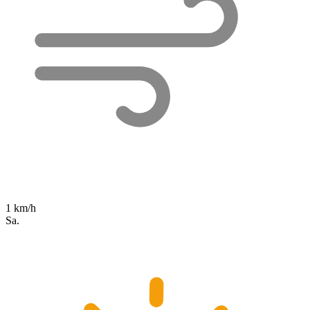
1 km/h
Sa.