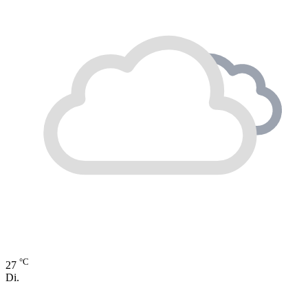
°C
27
Di.