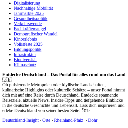
Digitalisierung
Nachhaltige Mobilität
Jahrmärkte 2025
Gesundheitspolitik
Verkehrswende
Fachkräftemangel
Demografischer Wandel
Kinoerlebnis
Volksfeste 2025
Bildungspolitik
Infrastruktur
Biodiversität
Klimaschutz
Entdecke Deutschland – Das Portal für alles rund um das Land
🇩🇪
Ob pulsierende Metropolen oder idyllische Landschaften,
kulinarische Highlights oder kulturelle Schätze – unser Portal nimmt
dich mit auf eine Reise durch Deutschland. Entdecke spannende
Reiseziele, aktuelle News, Insider-Tipps und tiefgehende Einblicke
in die deutsche Geschichte und Lebensart. Lass dich inspirieren und
erlebe Deutschland von seiner besten Seite! 🚀✨
Deutschland-Insight
›
Orte
›
Rheinland-Pfalz
›
Dohr