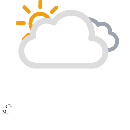
°C
23
Mi.