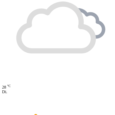
°C
28
Di.