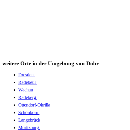
weitere Orte in der Umgebung von Dohr
Dresden
Radebeul
Wachau
Radeberg
Ottendorf-Okrilla
Schönborn
Langebrück
Moritzburg