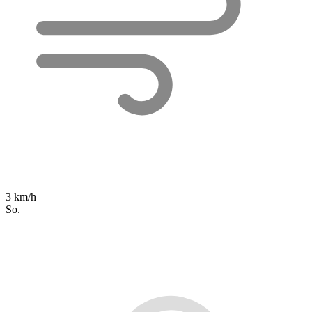
3 km/h
So.