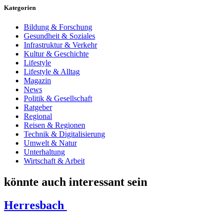
Kategorien
Bildung & Forschung
Gesundheit & Soziales
Infrastruktur & Verkehr
Kultur & Geschichte
Lifestyle
Lifestyle & Alltag
Magazin
News
Politik & Gesellschaft
Ratgeber
Regional
Reisen & Regionen
Technik & Digitalisierung
Umwelt & Natur
Unterhaltung
Wirtschaft & Arbeit
könnte auch interessant sein
Herresbach