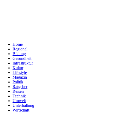
Home
Regional
Bildung
Gesundheit
Infrastruktur
Kultur
Lifestyle
Magazin
Politik
Ratgeber
Reisen
Technik
Umwelt
Unterhaltung
Wirtschaft