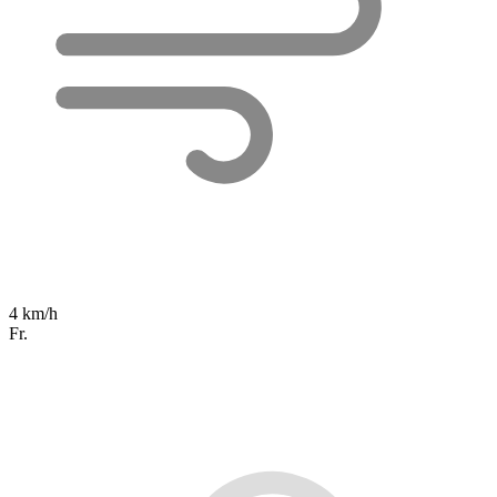
4 km/h
Fr.