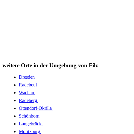
weitere Orte in der Umgebung von Filz
Dresden
Radebeul
Wachau
Radeberg
Ottendorf-Okrilla
Schönborn
Langebrück
Moritzburg