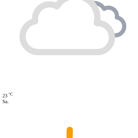
°C
23
Sa.