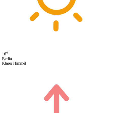
°C
16
Berlin
Klarer Himmel