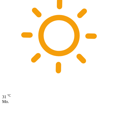
°C
31
Mo.