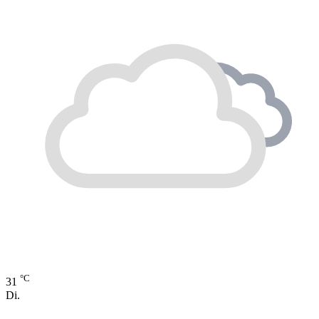
°C
31
Di.