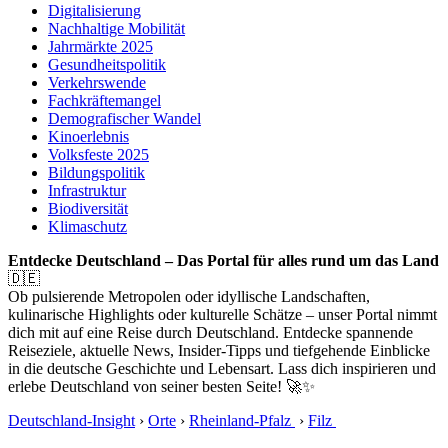
Digitalisierung
Nachhaltige Mobilität
Jahrmärkte 2025
Gesundheitspolitik
Verkehrswende
Fachkräftemangel
Demografischer Wandel
Kinoerlebnis
Volksfeste 2025
Bildungspolitik
Infrastruktur
Biodiversität
Klimaschutz
Entdecke Deutschland – Das Portal für alles rund um das Land
🇩🇪
Ob pulsierende Metropolen oder idyllische Landschaften,
kulinarische Highlights oder kulturelle Schätze – unser Portal nimmt
dich mit auf eine Reise durch Deutschland. Entdecke spannende
Reiseziele, aktuelle News, Insider-Tipps und tiefgehende Einblicke
in die deutsche Geschichte und Lebensart. Lass dich inspirieren und
erlebe Deutschland von seiner besten Seite! 🚀✨
Deutschland-Insight
›
Orte
›
Rheinland-Pfalz
›
Filz