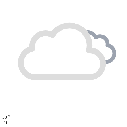
°C
33
Di.