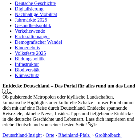
Deutsche Geschichte
Digitalisierung
Nachhaltige Mobilität
Jahrmärkte 2025
Gesundheitspolitik
Verkehrswende
Fachkräftemangel
Demografischer Wandel
Kinoerlebnis
Volksfeste 2025
Bildungspolitik
Infrastruktur
Biodiversität
Klimaschutz
Entdecke Deutschland – Das Portal für alles rund um das Land
🇩🇪
Ob pulsierende Metropolen oder idyllische Landschaften,
kulinarische Highlights oder kulturelle Schätze – unser Portal nimmt
dich mit auf eine Reise durch Deutschland. Entdecke spannende
Reiseziele, aktuelle News, Insider-Tipps und tiefgehende Einblicke
in die deutsche Geschichte und Lebensart. Lass dich inspirieren und
erlebe Deutschland von seiner besten Seite! 🚀✨
Deutschland-Insight
›
Orte
›
Rheinland-Pfalz
›
Großholbach