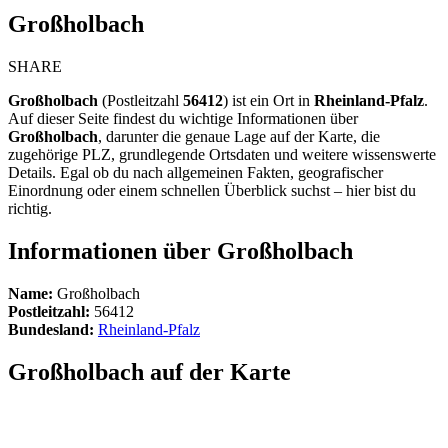
Großholbach
SHARE
Großholbach
(Postleitzahl
56412
) ist ein Ort in
Rheinland-Pfalz
.
Auf dieser Seite findest du wichtige Informationen über
Großholbach
, darunter die genaue Lage auf der Karte, die
zugehörige PLZ, grundlegende Ortsdaten und weitere wissenswerte
Details. Egal ob du nach allgemeinen Fakten, geografischer
Einordnung oder einem schnellen Überblick suchst – hier bist du
richtig.
Informationen über Großholbach
Name:
Großholbach
Postleitzahl:
56412
Bundesland:
Rheinland-Pfalz
Großholbach auf der Karte