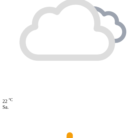
°C
22
Sa.