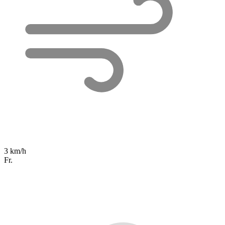
3 km/h
Fr.