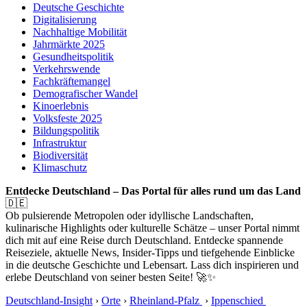
Deutsche Geschichte
Digitalisierung
Nachhaltige Mobilität
Jahrmärkte 2025
Gesundheitspolitik
Verkehrswende
Fachkräftemangel
Demografischer Wandel
Kinoerlebnis
Volksfeste 2025
Bildungspolitik
Infrastruktur
Biodiversität
Klimaschutz
Entdecke Deutschland – Das Portal für alles rund um das Land
🇩🇪
Ob pulsierende Metropolen oder idyllische Landschaften,
kulinarische Highlights oder kulturelle Schätze – unser Portal nimmt
dich mit auf eine Reise durch Deutschland. Entdecke spannende
Reiseziele, aktuelle News, Insider-Tipps und tiefgehende Einblicke
in die deutsche Geschichte und Lebensart. Lass dich inspirieren und
erlebe Deutschland von seiner besten Seite! 🚀✨
Deutschland-Insight
›
Orte
›
Rheinland-Pfalz
›
Ippenschied