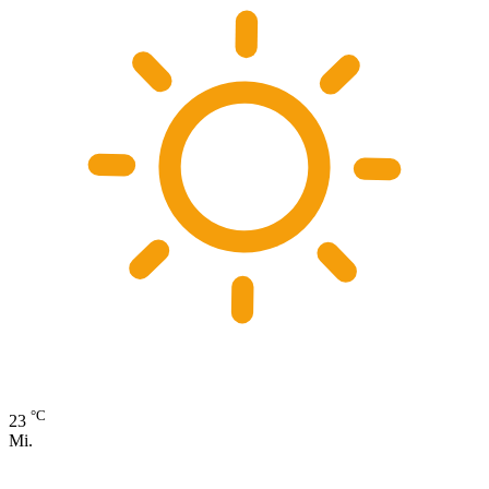
°C
23
Mi.