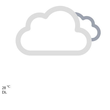
°C
28
Di.