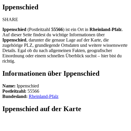
Ippenschied
SHARE
Ippenschied
(Postleitzahl
55566
) ist ein Ort in
Rheinland-Pfalz
.
Auf dieser Seite findest du wichtige Informationen über
Ippenschied
, darunter die genaue Lage auf der Karte, die
zugehörige PLZ, grundlegende Ortsdaten und weitere wissenswerte
Details. Egal ob du nach allgemeinen Fakten, geografischer
Einordnung oder einem schnellen Überblick suchst – hier bist du
richtig.
Informationen über Ippenschied
Name:
Ippenschied
Postleitzahl:
55566
Bundesland:
Rheinland-Pfalz
Ippenschied auf der Karte