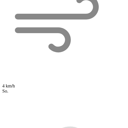
4 km/h
So.