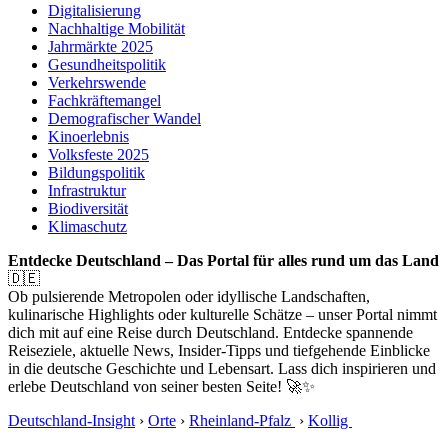
Digitalisierung
Nachhaltige Mobilität
Jahrmärkte 2025
Gesundheitspolitik
Verkehrswende
Fachkräftemangel
Demografischer Wandel
Kinoerlebnis
Volksfeste 2025
Bildungspolitik
Infrastruktur
Biodiversität
Klimaschutz
Entdecke Deutschland – Das Portal für alles rund um das Land
🇩🇪
Ob pulsierende Metropolen oder idyllische Landschaften,
kulinarische Highlights oder kulturelle Schätze – unser Portal nimmt
dich mit auf eine Reise durch Deutschland. Entdecke spannende
Reiseziele, aktuelle News, Insider-Tipps und tiefgehende Einblicke
in die deutsche Geschichte und Lebensart. Lass dich inspirieren und
erlebe Deutschland von seiner besten Seite! 🚀✨
Deutschland-Insight
›
Orte
›
Rheinland-Pfalz
›
Kollig