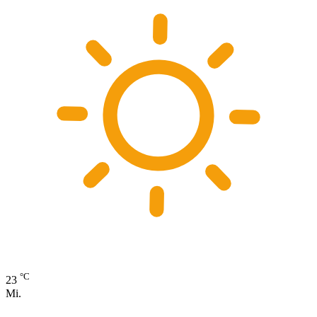
°C
23
Mi.