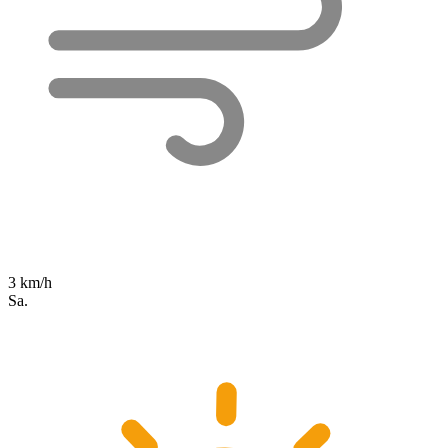
3 km/h
Sa.