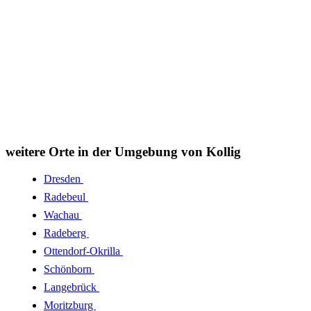
weitere Orte in der Umgebung von Kollig
Dresden
Radebeul
Wachau
Radeberg
Ottendorf-Okrilla
Schönborn
Langebrück
Moritzburg