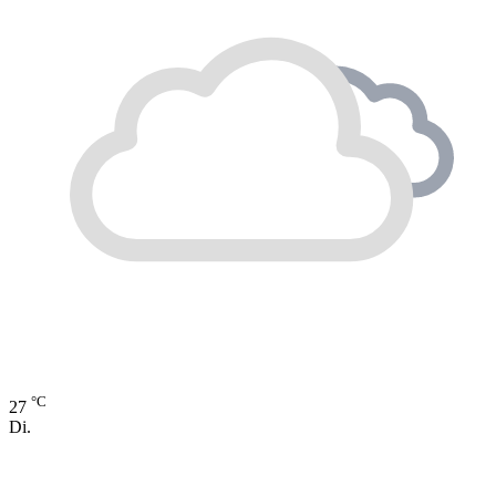
°C
27
Di.