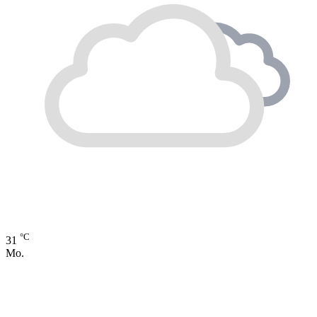
°C
31
Mo.