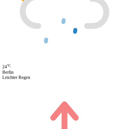
°C
24
Berlin
Leichter Regen