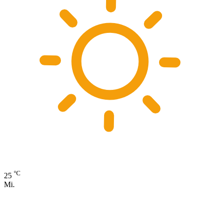
°C
25
Mi.