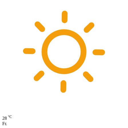
°C
28
Fr.