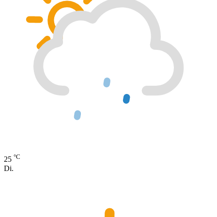
°C
25
Di.