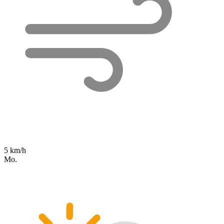
5 km/h
Mo.