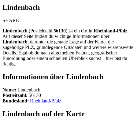
Lindenbach
SHARE
Lindenbach
(Postleitzahl
56130
) ist ein Ort in
Rheinland-Pfalz
.
Auf dieser Seite findest du wichtige Informationen über
Lindenbach
, darunter die genaue Lage auf der Karte, die
zugehörige PLZ, grundlegende Ortsdaten und weitere wissenswerte
Details. Egal ob du nach allgemeinen Fakten, geografischer
Einordnung oder einem schnellen Überblick suchst – hier bist du
richtig.
Informationen über Lindenbach
Name:
Lindenbach
Postleitzahl:
56130
Bundesland:
Rheinland-Pfalz
Lindenbach auf der Karte