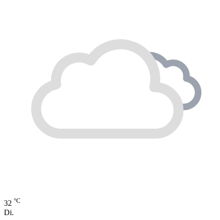
°C
32
Di.