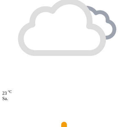
°C
23
Sa.