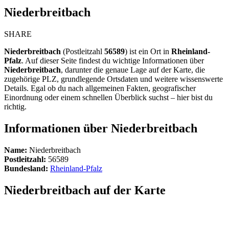
Niederbreitbach
SHARE
Niederbreitbach
(Postleitzahl
56589
) ist ein Ort in
Rheinland-
Pfalz
. Auf dieser Seite findest du wichtige Informationen über
Niederbreitbach
, darunter die genaue Lage auf der Karte, die
zugehörige PLZ, grundlegende Ortsdaten und weitere wissenswerte
Details. Egal ob du nach allgemeinen Fakten, geografischer
Einordnung oder einem schnellen Überblick suchst – hier bist du
richtig.
Informationen über Niederbreitbach
Name:
Niederbreitbach
Postleitzahl:
56589
Bundesland:
Rheinland-Pfalz
Niederbreitbach auf der Karte