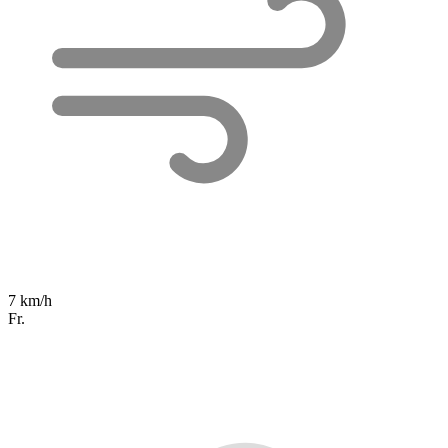
7 km/h
Fr.