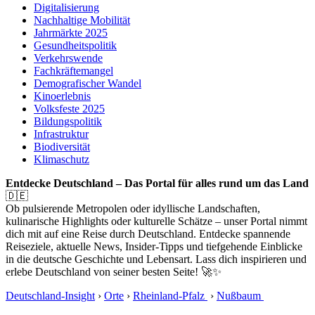
Digitalisierung
Nachhaltige Mobilität
Jahrmärkte 2025
Gesundheitspolitik
Verkehrswende
Fachkräftemangel
Demografischer Wandel
Kinoerlebnis
Volksfeste 2025
Bildungspolitik
Infrastruktur
Biodiversität
Klimaschutz
Entdecke Deutschland – Das Portal für alles rund um das Land
🇩🇪
Ob pulsierende Metropolen oder idyllische Landschaften,
kulinarische Highlights oder kulturelle Schätze – unser Portal nimmt
dich mit auf eine Reise durch Deutschland. Entdecke spannende
Reiseziele, aktuelle News, Insider-Tipps und tiefgehende Einblicke
in die deutsche Geschichte und Lebensart. Lass dich inspirieren und
erlebe Deutschland von seiner besten Seite! 🚀✨
Deutschland-Insight
›
Orte
›
Rheinland-Pfalz
›
Nußbaum