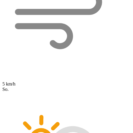
5 km/h
So.