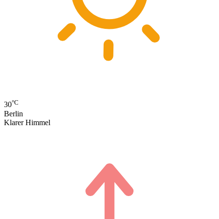
°C
30
Berlin
Klarer Himmel