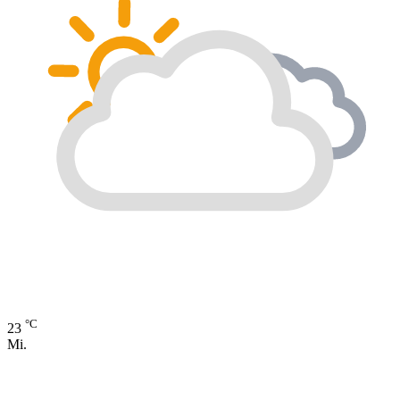
°C
23
Mi.