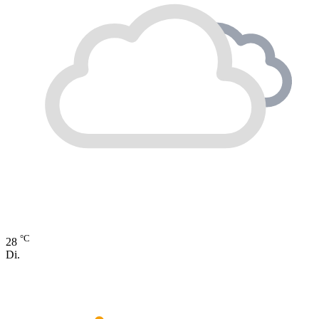
°C
28
Di.