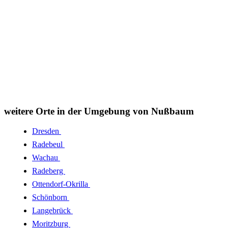
weitere Orte in der Umgebung von Nußbaum
Dresden
Radebeul
Wachau
Radeberg
Ottendorf-Okrilla
Schönborn
Langebrück
Moritzburg