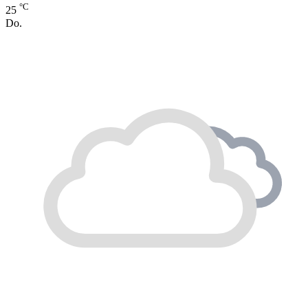
°C
25
Do.