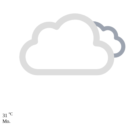
°C
31
Mo.