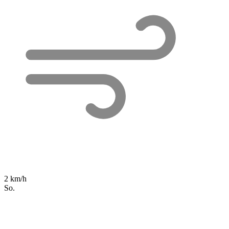
2 km/h
So.