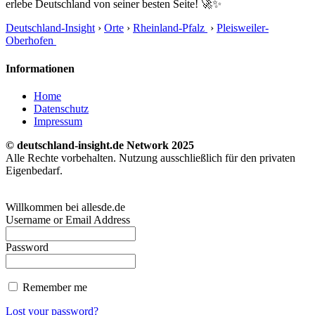
erlebe Deutschland von seiner besten Seite! 🚀✨
Deutschland-Insight
›
Orte
›
Rheinland-Pfalz
›
Pleisweiler-
Oberhofen
Informationen
Home
Datenschutz
Impressum
© deutschland-insight.de Network 2025
Alle Rechte vorbehalten. Nutzung ausschließlich für den privaten
Eigenbedarf.
Willkommen bei allesde.de
Username or Email Address
Password
Remember me
Lost your password?