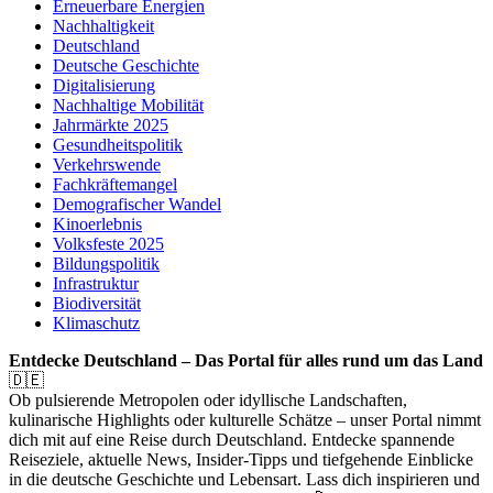
Erneuerbare Energien
Nachhaltigkeit
Deutschland
Deutsche Geschichte
Digitalisierung
Nachhaltige Mobilität
Jahrmärkte 2025
Gesundheitspolitik
Verkehrswende
Fachkräftemangel
Demografischer Wandel
Kinoerlebnis
Volksfeste 2025
Bildungspolitik
Infrastruktur
Biodiversität
Klimaschutz
Entdecke Deutschland – Das Portal für alles rund um das Land
🇩🇪
Ob pulsierende Metropolen oder idyllische Landschaften,
kulinarische Highlights oder kulturelle Schätze – unser Portal nimmt
dich mit auf eine Reise durch Deutschland. Entdecke spannende
Reiseziele, aktuelle News, Insider-Tipps und tiefgehende Einblicke
in die deutsche Geschichte und Lebensart. Lass dich inspirieren und