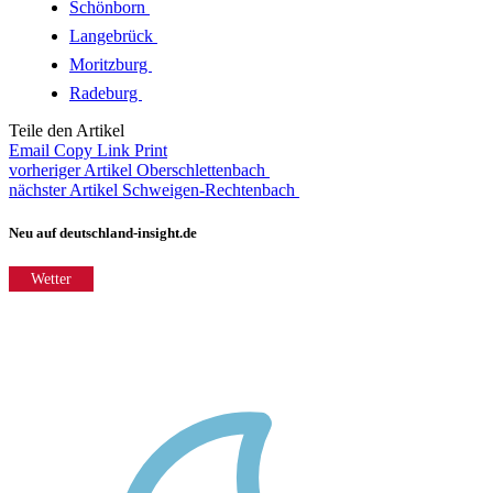
Schönborn
Langebrück
Moritzburg
Radeburg
Teile den Artikel
Email
Copy Link
Print
vorheriger Artikel
Oberschlettenbach
nächster Artikel
Schweigen-Rechtenbach
Neu auf deutschland-insight.de
Wetter