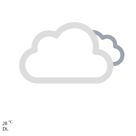
°C
28
Di.