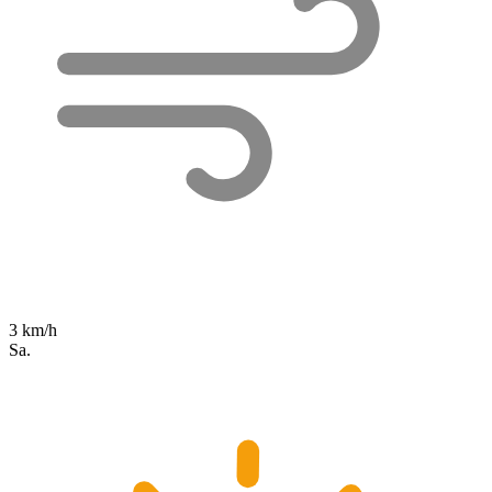
3 km/h
Sa.