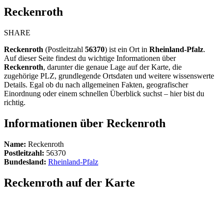
Reckenroth
SHARE
Reckenroth
(Postleitzahl
56370
) ist ein Ort in
Rheinland-Pfalz
.
Auf dieser Seite findest du wichtige Informationen über
Reckenroth
, darunter die genaue Lage auf der Karte, die
zugehörige PLZ, grundlegende Ortsdaten und weitere wissenswerte
Details. Egal ob du nach allgemeinen Fakten, geografischer
Einordnung oder einem schnellen Überblick suchst – hier bist du
richtig.
Informationen über Reckenroth
Name:
Reckenroth
Postleitzahl:
56370
Bundesland:
Rheinland-Pfalz
Reckenroth auf der Karte