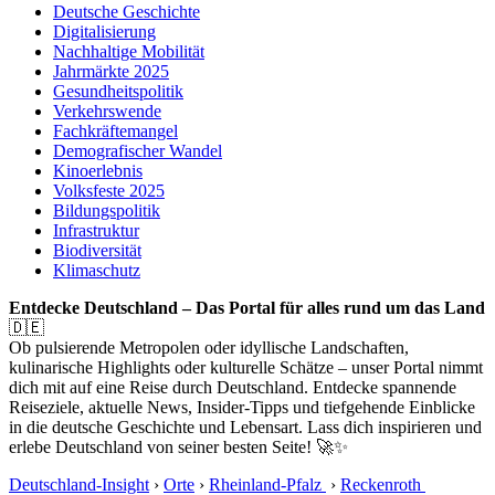
Deutsche Geschichte
Digitalisierung
Nachhaltige Mobilität
Jahrmärkte 2025
Gesundheitspolitik
Verkehrswende
Fachkräftemangel
Demografischer Wandel
Kinoerlebnis
Volksfeste 2025
Bildungspolitik
Infrastruktur
Biodiversität
Klimaschutz
Entdecke Deutschland – Das Portal für alles rund um das Land
🇩🇪
Ob pulsierende Metropolen oder idyllische Landschaften,
kulinarische Highlights oder kulturelle Schätze – unser Portal nimmt
dich mit auf eine Reise durch Deutschland. Entdecke spannende
Reiseziele, aktuelle News, Insider-Tipps und tiefgehende Einblicke
in die deutsche Geschichte und Lebensart. Lass dich inspirieren und
erlebe Deutschland von seiner besten Seite! 🚀✨
Deutschland-Insight
›
Orte
›
Rheinland-Pfalz
›
Reckenroth