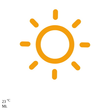
°C
23
Mi.