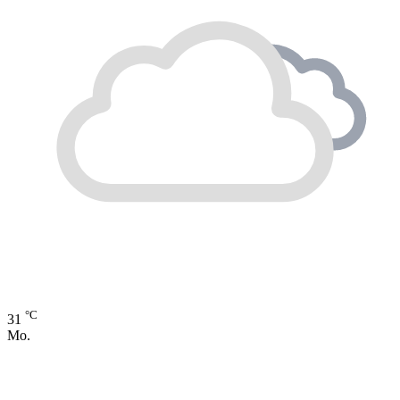
°C
31
Mo.