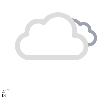
°C
27
Di.