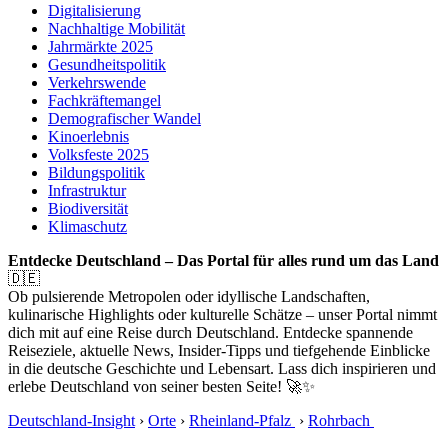
Digitalisierung
Nachhaltige Mobilität
Jahrmärkte 2025
Gesundheitspolitik
Verkehrswende
Fachkräftemangel
Demografischer Wandel
Kinoerlebnis
Volksfeste 2025
Bildungspolitik
Infrastruktur
Biodiversität
Klimaschutz
Entdecke Deutschland – Das Portal für alles rund um das Land
🇩🇪
Ob pulsierende Metropolen oder idyllische Landschaften,
kulinarische Highlights oder kulturelle Schätze – unser Portal nimmt
dich mit auf eine Reise durch Deutschland. Entdecke spannende
Reiseziele, aktuelle News, Insider-Tipps und tiefgehende Einblicke
in die deutsche Geschichte und Lebensart. Lass dich inspirieren und
erlebe Deutschland von seiner besten Seite! 🚀✨
Deutschland-Insight
›
Orte
›
Rheinland-Pfalz
›
Rohrbach