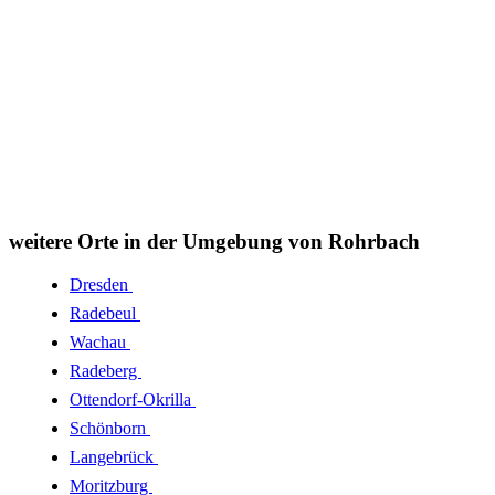
weitere Orte in der Umgebung von Rohrbach
Dresden
Radebeul
Wachau
Radeberg
Ottendorf-Okrilla
Schönborn
Langebrück
Moritzburg