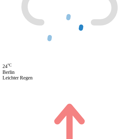
°C
24
Berlin
Leichter Regen