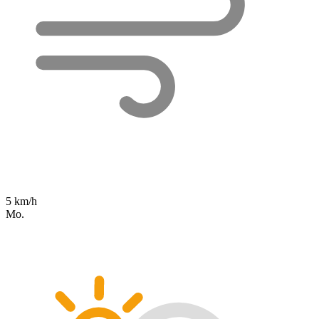
5 km/h
Mo.