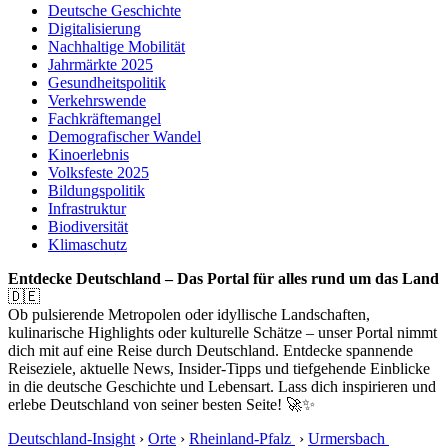
Deutsche Geschichte
Digitalisierung
Nachhaltige Mobilität
Jahrmärkte 2025
Gesundheitspolitik
Verkehrswende
Fachkräftemangel
Demografischer Wandel
Kinoerlebnis
Volksfeste 2025
Bildungspolitik
Infrastruktur
Biodiversität
Klimaschutz
Entdecke Deutschland – Das Portal für alles rund um das Land
🇩🇪
Ob pulsierende Metropolen oder idyllische Landschaften,
kulinarische Highlights oder kulturelle Schätze – unser Portal nimmt
dich mit auf eine Reise durch Deutschland. Entdecke spannende
Reiseziele, aktuelle News, Insider-Tipps und tiefgehende Einblicke
in die deutsche Geschichte und Lebensart. Lass dich inspirieren und
erlebe Deutschland von seiner besten Seite! 🚀✨
Deutschland-Insight
›
Orte
›
Rheinland-Pfalz
›
Urmersbach