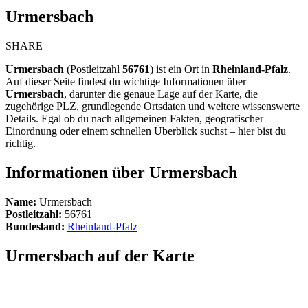
Urmersbach
SHARE
Urmersbach
(Postleitzahl
56761
) ist ein Ort in
Rheinland-Pfalz
.
Auf dieser Seite findest du wichtige Informationen über
Urmersbach
, darunter die genaue Lage auf der Karte, die
zugehörige PLZ, grundlegende Ortsdaten und weitere wissenswerte
Details. Egal ob du nach allgemeinen Fakten, geografischer
Einordnung oder einem schnellen Überblick suchst – hier bist du
richtig.
Informationen über Urmersbach
Name:
Urmersbach
Postleitzahl:
56761
Bundesland:
Rheinland-Pfalz
Urmersbach auf der Karte