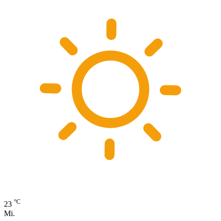
°C
23
Mi.