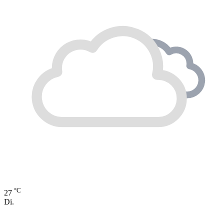
°C
27
Di.