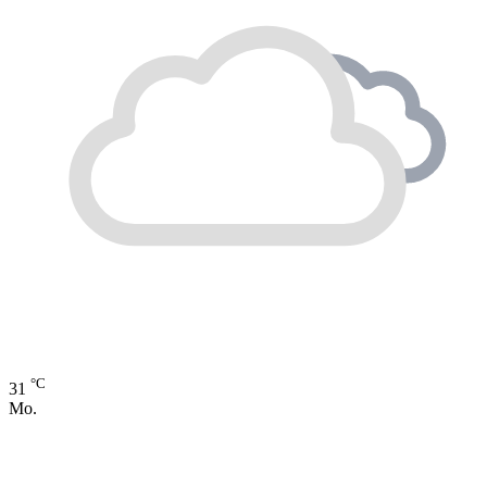
°C
31
Mo.