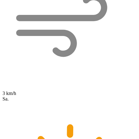
3 km/h
Sa.