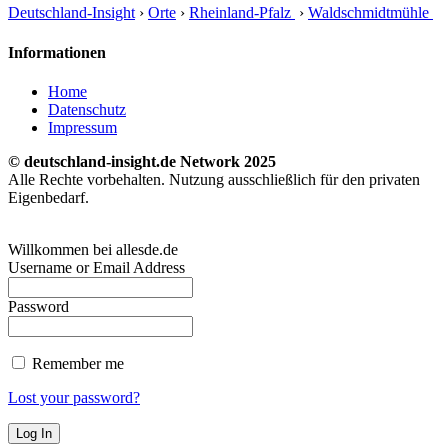
Deutschland-Insight
›
Orte
›
Rheinland-Pfalz
›
Waldschmidtmühle
Informationen
Home
Datenschutz
Impressum
© deutschland-insight.de Network 2025
Alle Rechte vorbehalten. Nutzung ausschließlich für den privaten
Eigenbedarf.
Willkommen bei allesde.de
Username or Email Address
Password
Remember me
Lost your password?