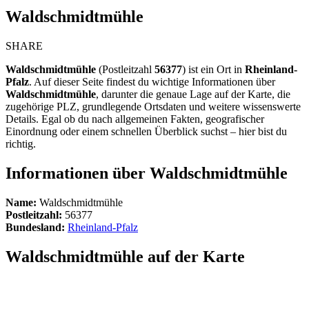
Waldschmidtmühle
SHARE
Waldschmidtmühle
(Postleitzahl
56377
) ist ein Ort in
Rheinland-
Pfalz
. Auf dieser Seite findest du wichtige Informationen über
Waldschmidtmühle
, darunter die genaue Lage auf der Karte, die
zugehörige PLZ, grundlegende Ortsdaten und weitere wissenswerte
Details. Egal ob du nach allgemeinen Fakten, geografischer
Einordnung oder einem schnellen Überblick suchst – hier bist du
richtig.
Informationen über Waldschmidtmühle
Name:
Waldschmidtmühle
Postleitzahl:
56377
Bundesland:
Rheinland-Pfalz
Waldschmidtmühle auf der Karte