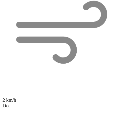
2 km/h
Do.