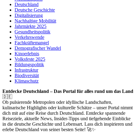
Deutschland
Deutsche Geschichte
Digitalisierung
Nachhaltige Mobilität
Jahrmärkte 2025
Gesundheitspolitik
Verkehrswende
Fachkräftemangel
Demografischer Wandel
Kinoerlebnis
Volksfeste 2025
Bildungspolitik
Infrastruktur
Biodiversität
Klimaschutz
Entdecke Deutschland – Das Portal für alles rund um das Land
🇩🇪
Ob pulsierende Metropolen oder idyllische Landschaften,
kulinarische Highlights oder kulturelle Schätze – unser Portal nimmt
dich mit auf eine Reise durch Deutschland. Entdecke spannende
Reiseziele, aktuelle News, Insider-Tipps und tiefgehende Einblicke
in die deutsche Geschichte und Lebensart. Lass dich inspirieren und
erlebe Deutschland von seiner besten Seite! 🚀✨