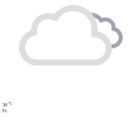
°C
30
Fr.