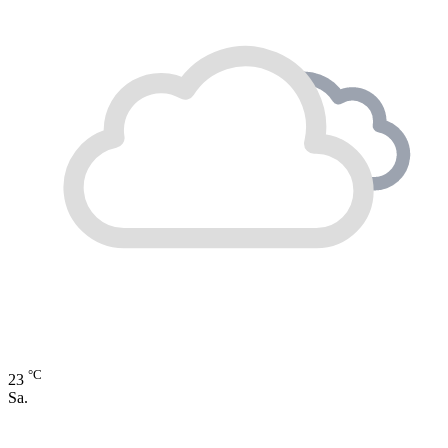
°C
23
Sa.