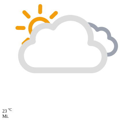
°C
23
Mi.