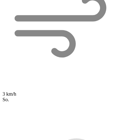
3 km/h
So.