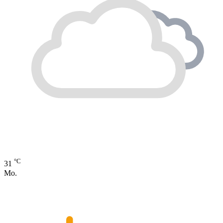
°C
31
Mo.