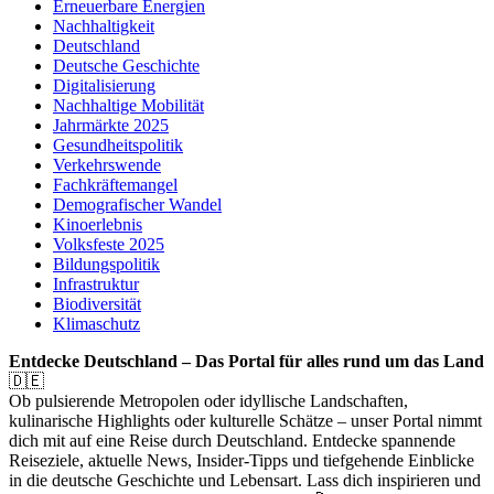
Erneuerbare Energien
Nachhaltigkeit
Deutschland
Deutsche Geschichte
Digitalisierung
Nachhaltige Mobilität
Jahrmärkte 2025
Gesundheitspolitik
Verkehrswende
Fachkräftemangel
Demografischer Wandel
Kinoerlebnis
Volksfeste 2025
Bildungspolitik
Infrastruktur
Biodiversität
Klimaschutz
Entdecke Deutschland – Das Portal für alles rund um das Land
🇩🇪
Ob pulsierende Metropolen oder idyllische Landschaften,
kulinarische Highlights oder kulturelle Schätze – unser Portal nimmt
dich mit auf eine Reise durch Deutschland. Entdecke spannende
Reiseziele, aktuelle News, Insider-Tipps und tiefgehende Einblicke
in die deutsche Geschichte und Lebensart. Lass dich inspirieren und