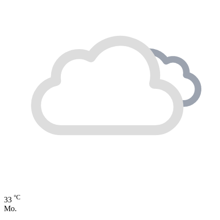
°C
33
Mo.