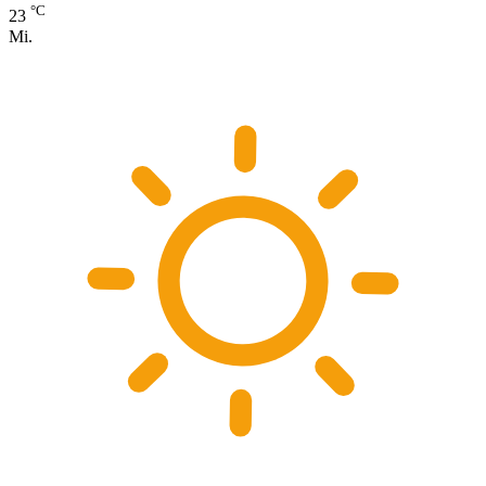
°C
23
Mi.