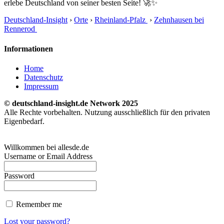
erlebe Deutschland von seiner besten Seite! 🚀✨
Deutschland-Insight
›
Orte
›
Rheinland-Pfalz
›
Zehnhausen bei
Rennerod
Informationen
Home
Datenschutz
Impressum
© deutschland-insight.de Network 2025
Alle Rechte vorbehalten. Nutzung ausschließlich für den privaten
Eigenbedarf.
Willkommen bei allesde.de
Username or Email Address
Password
Remember me
Lost your password?