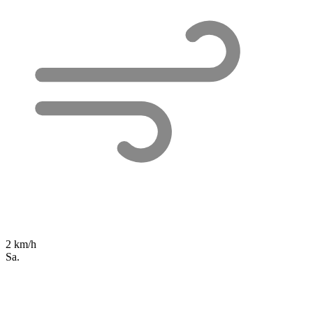
2 km/h
Sa.