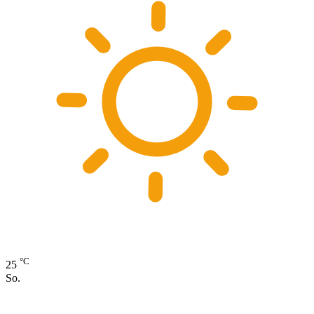
°C
25
So.