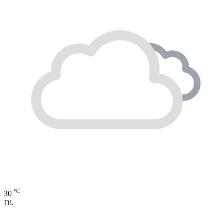
°C
30
Di.