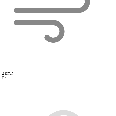
2 km/h
Fr.