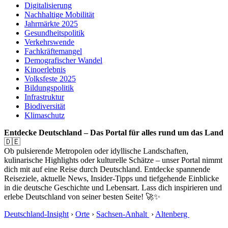
Digitalisierung
Nachhaltige Mobilität
Jahrmärkte 2025
Gesundheitspolitik
Verkehrswende
Fachkräftemangel
Demografischer Wandel
Kinoerlebnis
Volksfeste 2025
Bildungspolitik
Infrastruktur
Biodiversität
Klimaschutz
Entdecke Deutschland – Das Portal für alles rund um das Land
🇩🇪
Ob pulsierende Metropolen oder idyllische Landschaften,
kulinarische Highlights oder kulturelle Schätze – unser Portal nimmt
dich mit auf eine Reise durch Deutschland. Entdecke spannende
Reiseziele, aktuelle News, Insider-Tipps und tiefgehende Einblicke
in die deutsche Geschichte und Lebensart. Lass dich inspirieren und
erlebe Deutschland von seiner besten Seite! 🚀✨
Deutschland-Insight
›
Orte
›
Sachsen-Anhalt
›
Altenberg