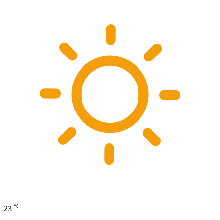
°C
23