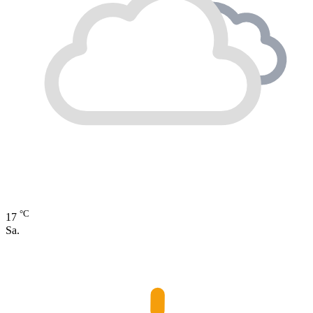
°C
17
Sa.