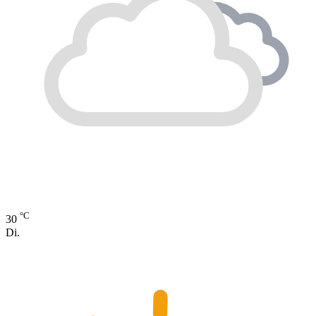
°C
30
Di.