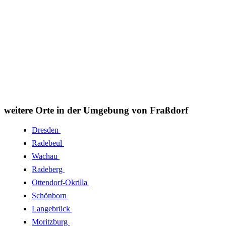
weitere Orte in der Umgebung von Fraßdorf
Dresden
Radebeul
Wachau
Radeberg
Ottendorf-Okrilla
Schönborn
Langebrück
Moritzburg