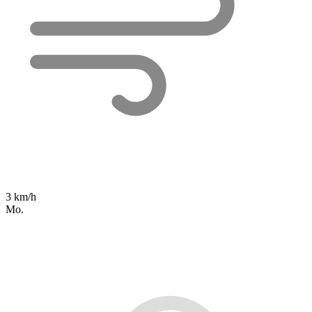
3 km/h
Mo.