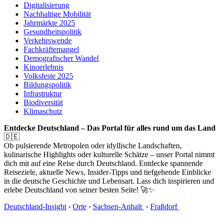
Digitalisierung
Nachhaltige Mobilität
Jahrmärkte 2025
Gesundheitspolitik
Verkehrswende
Fachkräftemangel
Demografischer Wandel
Kinoerlebnis
Volksfeste 2025
Bildungspolitik
Infrastruktur
Biodiversität
Klimaschutz
Entdecke Deutschland – Das Portal für alles rund um das Land
🇩🇪
Ob pulsierende Metropolen oder idyllische Landschaften,
kulinarische Highlights oder kulturelle Schätze – unser Portal nimmt
dich mit auf eine Reise durch Deutschland. Entdecke spannende
Reiseziele, aktuelle News, Insider-Tipps und tiefgehende Einblicke
in die deutsche Geschichte und Lebensart. Lass dich inspirieren und
erlebe Deutschland von seiner besten Seite! 🚀✨
Deutschland-Insight
›
Orte
›
Sachsen-Anhalt
›
Fraßdorf