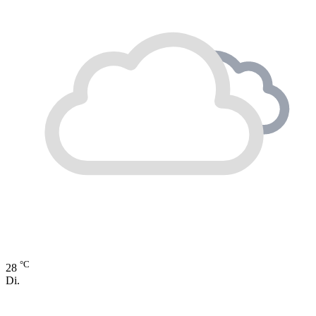
°C
28
Di.