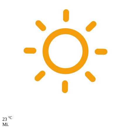
°C
23
Mi.