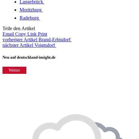
Langebrück
Moritzburg
Radeburg
Teile den Artikel
Email
Copy Link
Print
vorheriger Artikel
Brand-Erbisdorf
nächster Artikel
Voigtsdorf
Neu auf deutschland-insight.de
Wetter