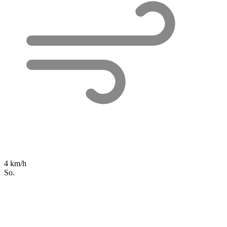
4 km/h
So.