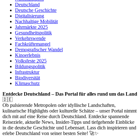
Deutschland
Deutsche Geschichte
Digitalisierung
Nachhaltige Mobilität
Jahrmärkte 2025
Gesundheitspolitik
Verkehrswende
Fachkräftemangel
Demografischer Wandel
Kinoerlebnis
Volksfeste 2025
Bildungspolitik
Infrastruktur
Biodiversität
Klimaschutz
Entdecke Deutschland – Das Portal für alles rund um das Land
🇩🇪
Ob pulsierende Metropolen oder idyllische Landschaften,
kulinarische Highlights oder kulturelle Schätze – unser Portal nimmt
dich mit auf eine Reise durch Deutschland. Entdecke spannende
Reiseziele, aktuelle News, Insider-Tipps und tiefgehende Einblicke
in die deutsche Geschichte und Lebensart. Lass dich inspirieren und
erlebe Deutschland von seiner besten Seite! 🚀✨