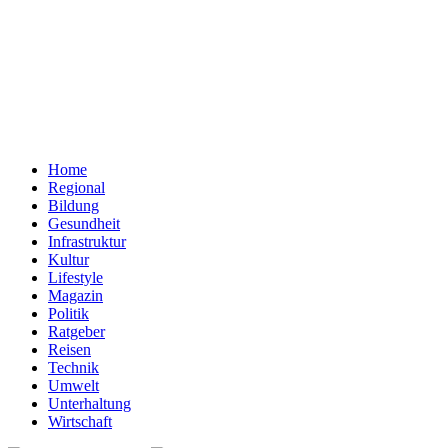
Home
Regional
Bildung
Gesundheit
Infrastruktur
Kultur
Lifestyle
Magazin
Politik
Ratgeber
Reisen
Technik
Umwelt
Unterhaltung
Wirtschaft