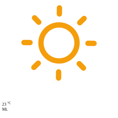
°C
23
Mi.