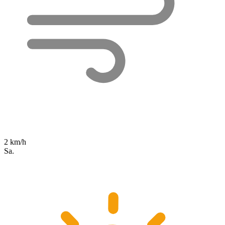
2 km/h
Sa.