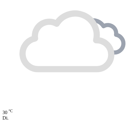
°C
30
Di.