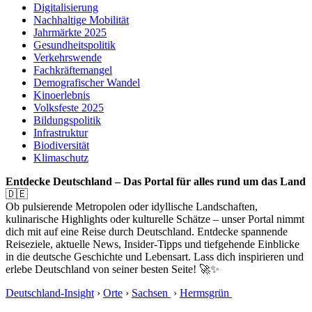
Digitalisierung
Nachhaltige Mobilität
Jahrmärkte 2025
Gesundheitspolitik
Verkehrswende
Fachkräftemangel
Demografischer Wandel
Kinoerlebnis
Volksfeste 2025
Bildungspolitik
Infrastruktur
Biodiversität
Klimaschutz
Entdecke Deutschland – Das Portal für alles rund um das Land
🇩🇪
Ob pulsierende Metropolen oder idyllische Landschaften,
kulinarische Highlights oder kulturelle Schätze – unser Portal nimmt
dich mit auf eine Reise durch Deutschland. Entdecke spannende
Reiseziele, aktuelle News, Insider-Tipps und tiefgehende Einblicke
in die deutsche Geschichte und Lebensart. Lass dich inspirieren und
erlebe Deutschland von seiner besten Seite! 🚀✨
Deutschland-Insight
›
Orte
›
Sachsen
›
Hermsgrün