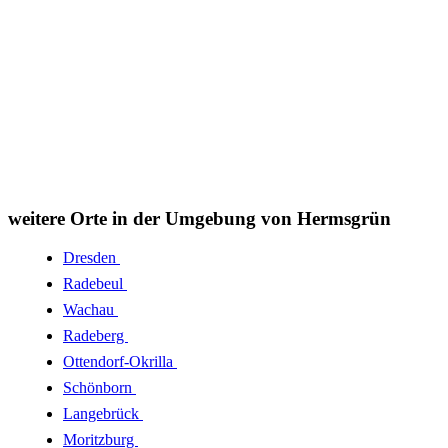
weitere Orte in der Umgebung von Hermsgrün
Dresden
Radebeul
Wachau
Radeberg
Ottendorf-Okrilla
Schönborn
Langebrück
Moritzburg