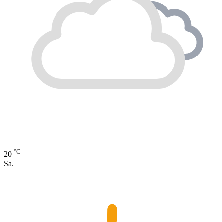
°C
20
Sa.