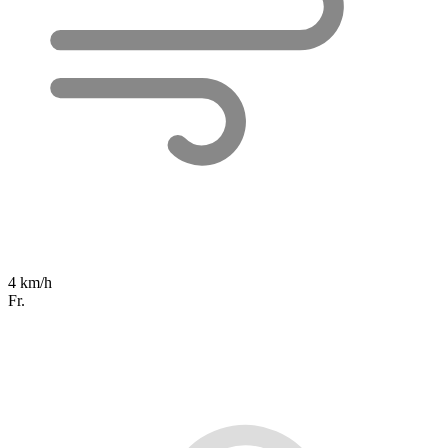
4 km/h
Fr.