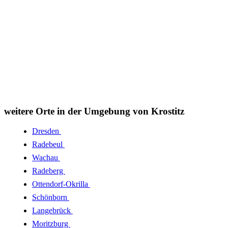
weitere Orte in der Umgebung von Krostitz
Dresden
Radebeul
Wachau
Radeberg
Ottendorf-Okrilla
Schönborn
Langebrück
Moritzburg