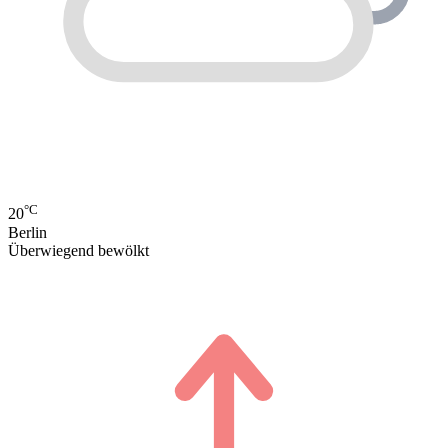
°C
20
Berlin
Überwiegend bewölkt