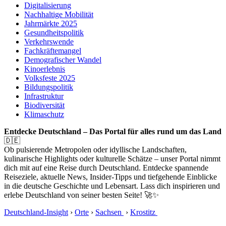
Digitalisierung
Nachhaltige Mobilität
Jahrmärkte 2025
Gesundheitspolitik
Verkehrswende
Fachkräftemangel
Demografischer Wandel
Kinoerlebnis
Volksfeste 2025
Bildungspolitik
Infrastruktur
Biodiversität
Klimaschutz
Entdecke Deutschland – Das Portal für alles rund um das Land
🇩🇪
Ob pulsierende Metropolen oder idyllische Landschaften,
kulinarische Highlights oder kulturelle Schätze – unser Portal nimmt
dich mit auf eine Reise durch Deutschland. Entdecke spannende
Reiseziele, aktuelle News, Insider-Tipps und tiefgehende Einblicke
in die deutsche Geschichte und Lebensart. Lass dich inspirieren und
erlebe Deutschland von seiner besten Seite! 🚀✨
Deutschland-Insight
›
Orte
›
Sachsen
›
Krostitz