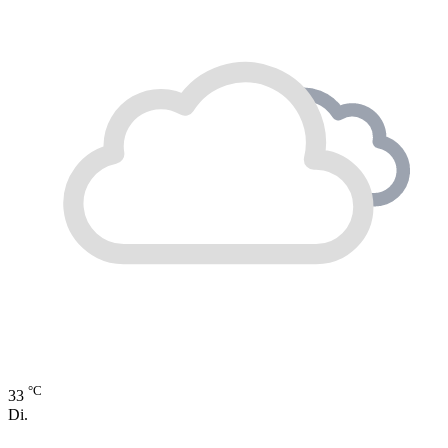
°C
33
Di.