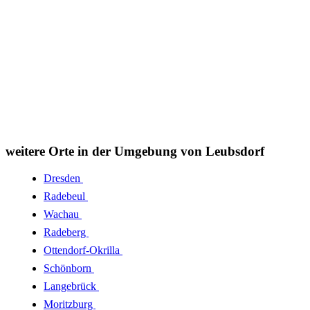
weitere Orte in der Umgebung von Leubsdorf
Dresden
Radebeul
Wachau
Radeberg
Ottendorf-Okrilla
Schönborn
Langebrück
Moritzburg