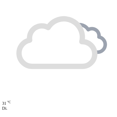
°C
31
Di.