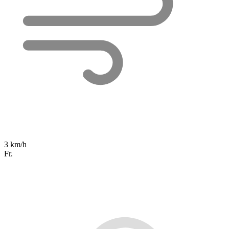
3 km/h
Fr.