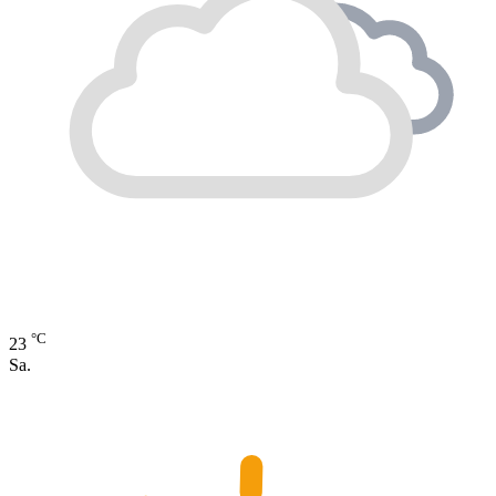
°C
23
Sa.