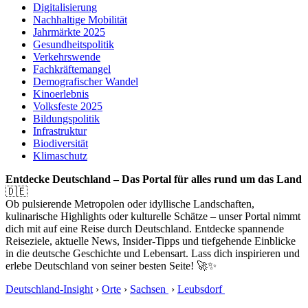
Digitalisierung
Nachhaltige Mobilität
Jahrmärkte 2025
Gesundheitspolitik
Verkehrswende
Fachkräftemangel
Demografischer Wandel
Kinoerlebnis
Volksfeste 2025
Bildungspolitik
Infrastruktur
Biodiversität
Klimaschutz
Entdecke Deutschland – Das Portal für alles rund um das Land
🇩🇪
Ob pulsierende Metropolen oder idyllische Landschaften,
kulinarische Highlights oder kulturelle Schätze – unser Portal nimmt
dich mit auf eine Reise durch Deutschland. Entdecke spannende
Reiseziele, aktuelle News, Insider-Tipps und tiefgehende Einblicke
in die deutsche Geschichte und Lebensart. Lass dich inspirieren und
erlebe Deutschland von seiner besten Seite! 🚀✨
Deutschland-Insight
›
Orte
›
Sachsen
›
Leubsdorf