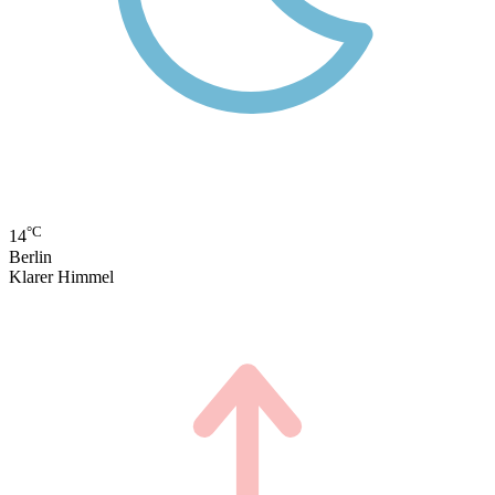
°C
14
Berlin
Klarer Himmel