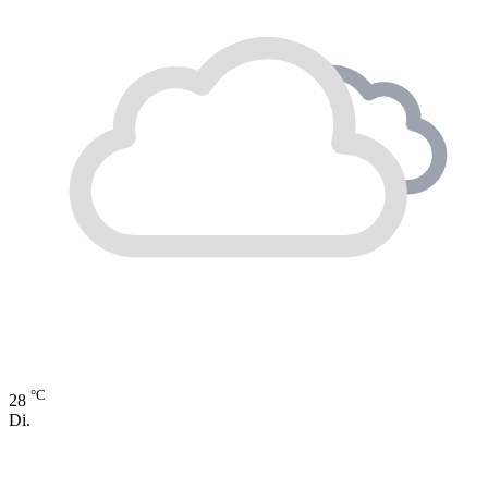
°C
28
Di.