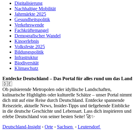
Digitalisierung
Nachhaltige Mobilität
Jahrmärkte 2025
Gesundheitspolitik
Verkehrswende
Fachkräftemangel
Demografischer Wandel
Kinoerlebnis
Volksfeste 2025
Bildungspolitik
Infrastruktur
Biodiversität
Klimaschutz
Entdecke Deutschland – Das Portal für alles rund um das Land
🇩🇪
Ob pulsierende Metropolen oder idyllische Landschaften,
kulinarische Highlights oder kulturelle Schätze – unser Portal nimmt
dich mit auf eine Reise durch Deutschland. Entdecke spannende
Reiseziele, aktuelle News, Insider-Tipps und tiefgehende Einblicke
in die deutsche Geschichte und Lebensart. Lass dich inspirieren und
erlebe Deutschland von seiner besten Seite! 🚀✨
Deutschland-Insight
›
Orte
›
Sachsen
›
Leutersdorf