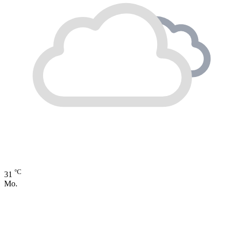
°C
31
Mo.