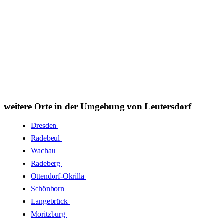
weitere Orte in der Umgebung von Leutersdorf
Dresden
Radebeul
Wachau
Radeberg
Ottendorf-Okrilla
Schönborn
Langebrück
Moritzburg