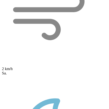
2 km/h
Sa.