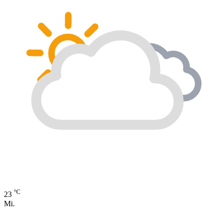
°C
23
Mi.