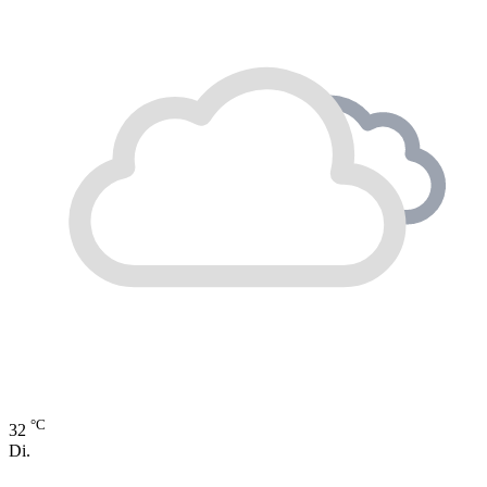
°C
32
Di.