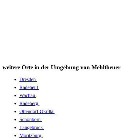
weitere Orte in der Umgebung von Mehltheuer
Dresden
Radebeul
Wachau
Radeberg
Ottendorf-Okrilla
Schönborn
Langebrück
Moritzburg