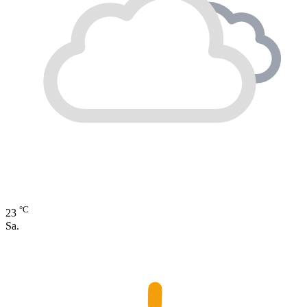
°C
23
Sa.