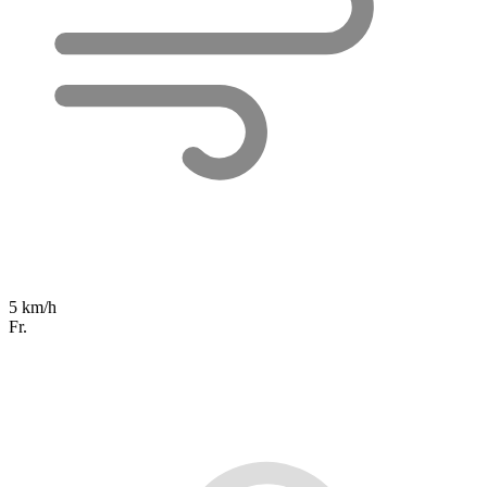
5 km/h
Fr.