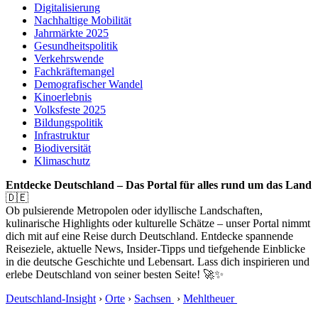
Digitalisierung
Nachhaltige Mobilität
Jahrmärkte 2025
Gesundheitspolitik
Verkehrswende
Fachkräftemangel
Demografischer Wandel
Kinoerlebnis
Volksfeste 2025
Bildungspolitik
Infrastruktur
Biodiversität
Klimaschutz
Entdecke Deutschland – Das Portal für alles rund um das Land
🇩🇪
Ob pulsierende Metropolen oder idyllische Landschaften,
kulinarische Highlights oder kulturelle Schätze – unser Portal nimmt
dich mit auf eine Reise durch Deutschland. Entdecke spannende
Reiseziele, aktuelle News, Insider-Tipps und tiefgehende Einblicke
in die deutsche Geschichte und Lebensart. Lass dich inspirieren und
erlebe Deutschland von seiner besten Seite! 🚀✨
Deutschland-Insight
›
Orte
›
Sachsen
›
Mehltheuer