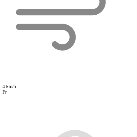
4 km/h
Fr.