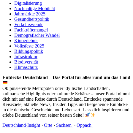
Digitalisierung
Nachhaltige Mobilität
Jahrmärkte 2025
Gesundheitspolitik
Verkehrswende
Fachkräftemangel
Demografischer Wandel
Kinoerlebnis
Volksfeste 2025
Bildungspolitik
Infrastruktur
Biodiversität
Klimaschutz
Entdecke Deutschland – Das Portal für alles rund um das Land
Ob pulsierende Metropolen oder idyllische Landschaften,
kulinarische Highlights oder kulturelle Schätze – unser Portal nimmt
dich mit auf eine Reise durch Deutschland. Entdecke spannende
Reiseziele, aktuelle News, Insider-Tipps und tiefgehende Einblicke
in die deutsche Geschichte und Lebensart. Lass dich inspirieren und
erlebe Deutschland von seiner besten Seite!
Deutschland-Insight
›
Orte
›
Sachsen
›
Oppach