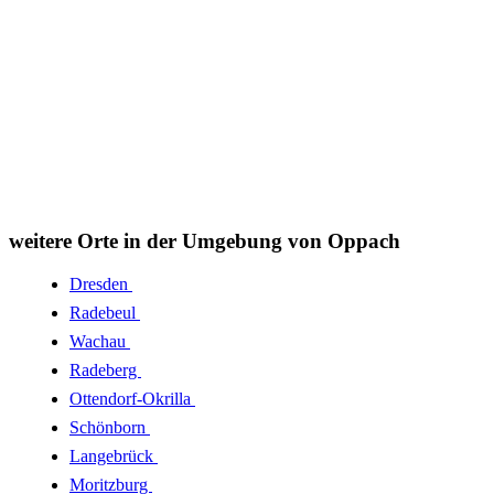
weitere Orte in der Umgebung von Oppach
Dresden
Radebeul
Wachau
Radeberg
Ottendorf-Okrilla
Schönborn
Langebrück
Moritzburg