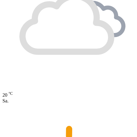
°C
20
Sa.